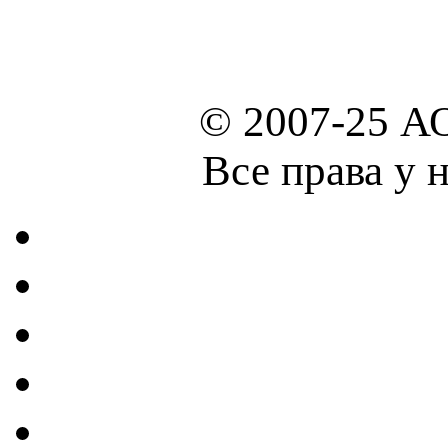
© 2007-25 А
Все права у 