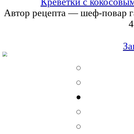
Креветки с кокосовы
Автор рецепта — шеф-повар г
4
За