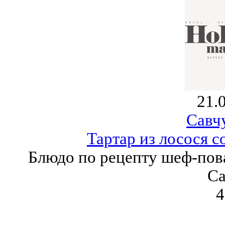
21.
Савч
Тартар из лосося 
Блюдо по рецепту шеф-пов
Са
4