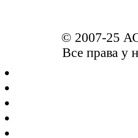
© 2007-25 А
Все права у 