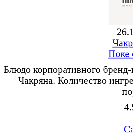
26.
Чакр
Поке 
Блюдо корпоративного бренд-
Чакряна. Количество ингре
по
4.
С