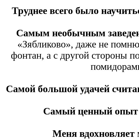
Труднее всего было научит
Самым необычным заведен
«Зябликово», даже не помню 
фонтан, а с другой стороны п
помидорами
Самой большой удачей счит
Самый ценный опы
Меня вдохновляет