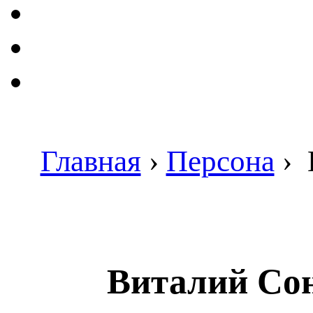
Главная
›
Персона
›
Виталий Со