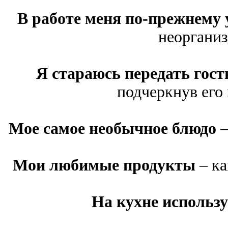
В работе меня по-прежнему
неорганиз
Я стараюсь передать гос
подчеркнув его
Мое самое необычное блюдо
–
Мои любимые продукты
– ка
На кухне использ