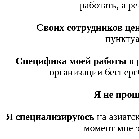
работать, а ре
Своих сотрудников це
пунктуа
Специфика моей работы
в 
организации беспере
Я не про
Я специализируюсь
на азиатс
момент мне э