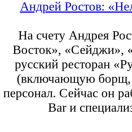
Андрей Ростов: «Не
На счету Андрея Рос
Восток», «Сейджи», 
русский ресторан «Р
(включающую борщ, к
персонал. Сейчас он ра
Bar и специали