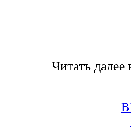
Читать далее 
B