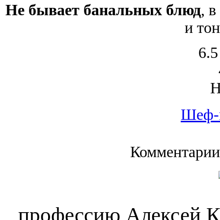
Не бывает банальных блюд
, 
и тон
6.5
Шеф-
Комментарии
профессию Алексей Ка