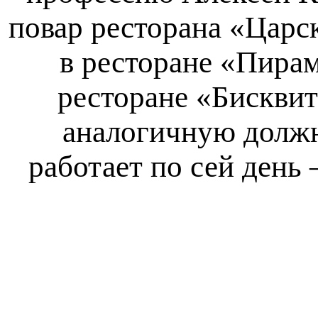
повар ресторана «Царск
в ресторане «Пира
ресторане «Бисквит
аналогичную должн
работает по сей день 