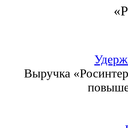
«Р
Удерж
Выручка «Росинтер
повыше