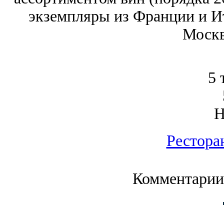
экземпляры из Франции и И
Москв
5 
Рестора
Комментарии