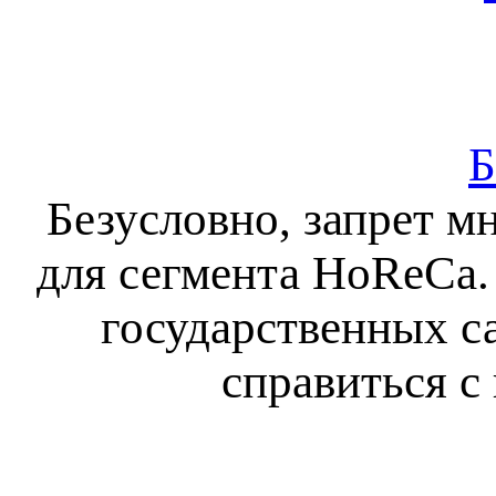
Б
Безусловно, запрет м
для сегмента HoReCa.
государственных с
справиться с