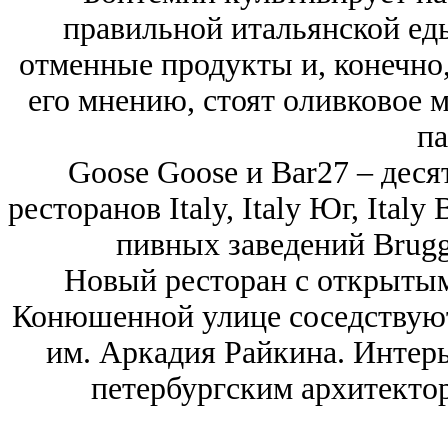
правильной итальянской ед
отменные продукты и, конечно,
его мнению, стоят оливковое 
па
Goose Goose и Bar27 – деся
ресторанов Italy, Italy Юг, Italy 
пивных заведений Brugg
Новый ресторан с открытым
Конюшенной улице соседствуют
им. Аркадия Райкина. Интер
петербургским архитект