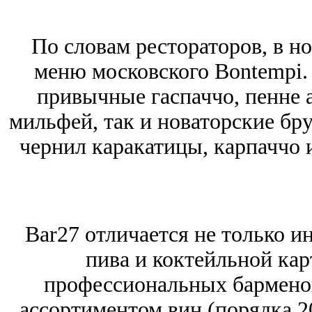
По словам рестораторов, в но
меню московского Bontempi. 
привычные гаспаччо, пенне а
мильфей, так и новаторские бр
чернил каракатицы, карпаччо 
Bar27 отличается не только и
пива и коктейльной кар
профессиональных барменов
ассортиментом вин (порядка 2