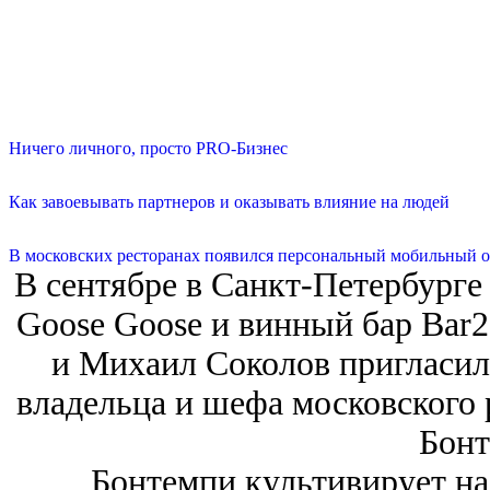
Ничего личного, просто PRO-Бизнес
Как завоевывать партнеров и оказывать влияние на людей
В московских ресторанах появился персональный мобильный о
В сентябре в Санкт-Петербурге 
Goose Goose и винный бар Bar
и Михаил Соколов пригласили
владельца и шефа московского 
Бонт
Бонтемпи культивирует на