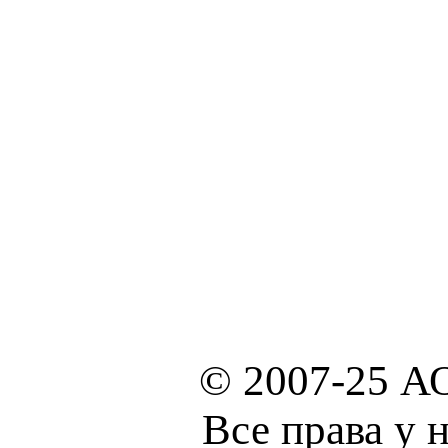
© 2007-25 А
Все права у 