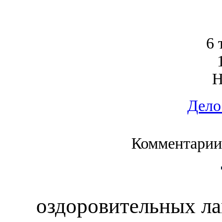
6 
Дело
Комментарии
оздоровительных ла