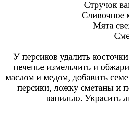
Стручок ва
Сливочное м
Мята све
Сме
У персиков удалить косточки
печенье измельчить и обжари
маслом и медом, добавить семе
персики, ложку сметаны и 
ванилью. Украсить л