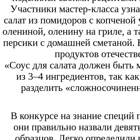
Участники мастер-класса узна
салат из помидоров с копченой 
олениной, оленину на гриле, а 
персики с домашней сметаной. 
продуктов отечеств
«Соус для салата должен быть 
из 3–4 ингредиентов, так ка
разделить «сложносочинен
В конкурсе на знание специй 
они правильно назвали девят
образцов. Легко определили