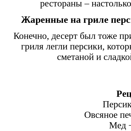
рестораны – настолько
Жаренные на гриле перс
Конечно, десерт был тоже пр
гриля легли персики, кото
сметаной и сладко
Рец
Персик
Овсяное печ
Мед −