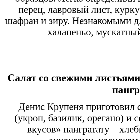
перец, лавровый лист, курк
шафран и зиру. Незнакомыми д
халапеньо, мускатный
Салат со свежими листьями,
пангр
Денис Крупеня приготовил с
(укроп, базилик, орегано) и 
вкусов» пангратату – хле