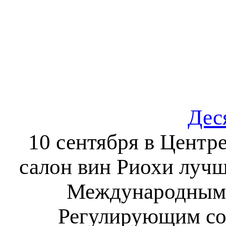
Дес
10 сентября в Центр
салон вин Риохи лучш
Международным 
Регулирующим со