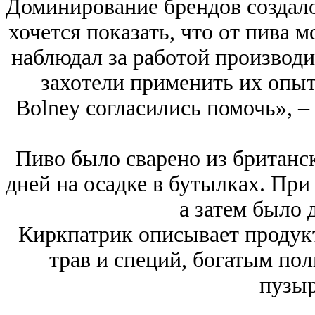
Доминирование брендов создал
хочется показать, что от пива 
наблюдал за работой производи
захотели применить их опыт
Bolney согласились помочь», 
Пиво было сварено из британск
дней на осадке в бутылках. При
а затем было 
Киркпатрик описывает продукт
трав и специй, богатым по
пузыр