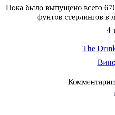
Пока было выпущено всего 670
фунтов стерлингов в 
4 
The Drink
Вино
Комментарии