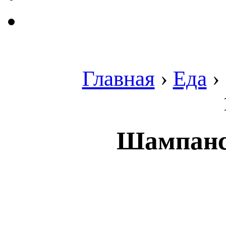
Главная
›
Еда
›
Шампанск