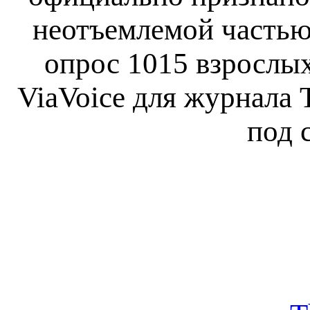
неотъемлемой частью
опрос 1015 взрослы
ViaVoice для журнала T
под 