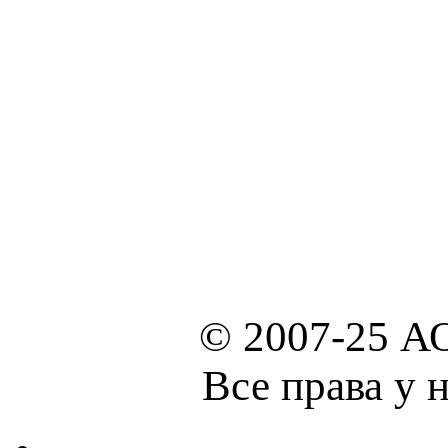
© 2007-25 А
Все права у 