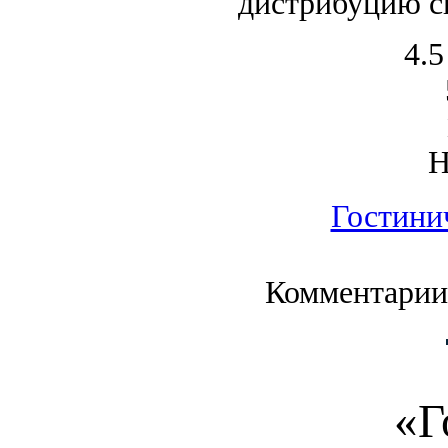
дистрибуцию с
4.5
Гостини
Комментарии
«Г