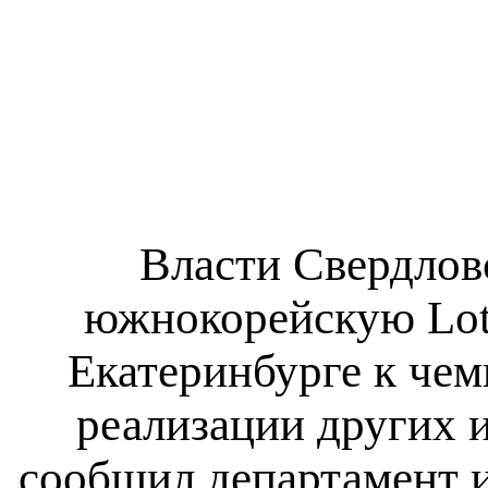
Власти Свердлов
южнокорейскую Lott
Екатеринбурге к чем
реализации других 
сообщил департамент 