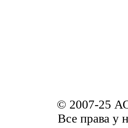
© 2007-25 А
Все права у 