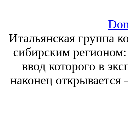
Dom
Итальянская группа к
сибирским регионом:
ввод которого в экс
наконец открывается 