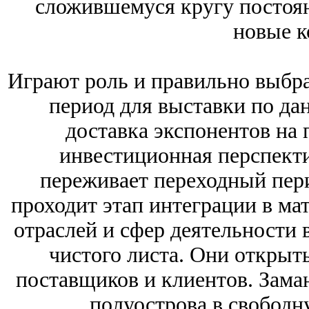
сложившемуся кругу постоя
новые к
Играют роль и правильно выбра
период для выставки по да
доставка экспонентов на 
инвестиционная перспект
переживает переходный пери
проходит этап интеграции в м
отраслей и сфер деятельности
чистого листа. Они открыт
поставщиков и клиентов. Зам
полуострова в свободн