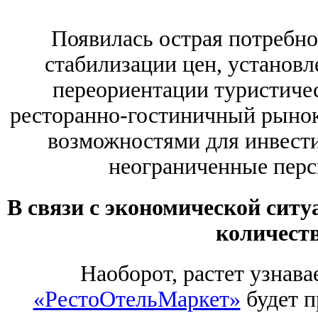
Появилась острая потребно
стабилизации цен, установл
переориентации туристичес
ресторанно-гостиничный рыно
возможностями для инвести
неограниченные перс
В связи с экономической ситу
количеств
Наоборот, растет узнава
«РестоОтельМаркет»
будет п