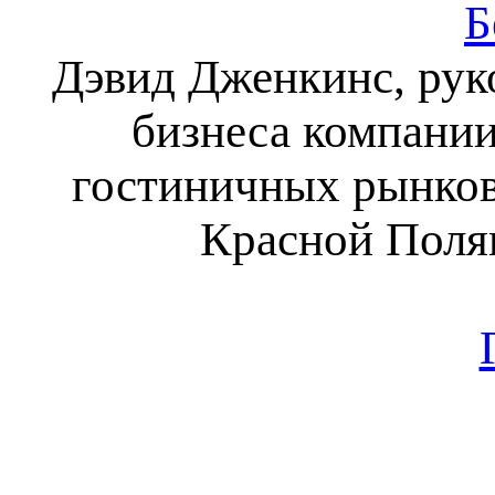
Б
Дэвид Дженкинс, рук
бизнеса компании
гостиничных рынков
Красной Полян