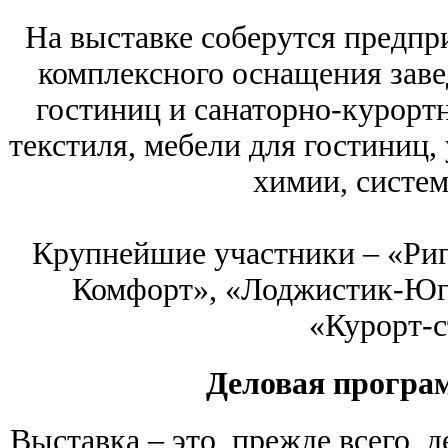
На выставке соберутся предпр
комплексного оснащения заве
гостиниц и санаторно-курорт
текстиля, мебели для гостиниц,
химии, систем
Крупнейшие участники – «Риг
Комфорт», «Лоджистик-Юг
«Курорт-с
Деловая програ
Выставка – это, прежде всего, 