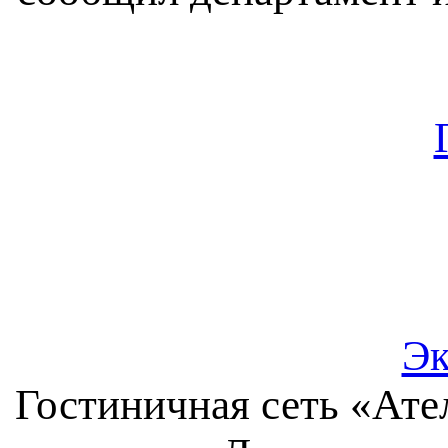
Эк
Гостиничная сеть «Ате