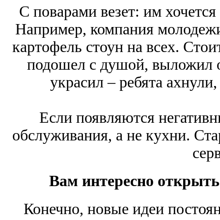
С поварами везет: им хочетс
Например, компания молодежи 
картофель стоун на всех. Стои
подошел с душой, выложил 
украсил – ребята ахнули,
Если появляются негативн
обслуживания, а не кухни. Ст
сер
Вам интересно открыть 
Конечно, новые идеи постоя