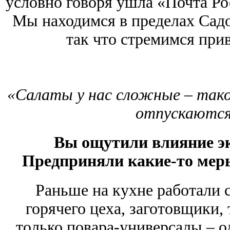
условно говоря ушла «Почта Рос
Мы находимся в пределах Садо
так что стремимся при
«Салаты у нас сложные – тако
отпускаются,
Вы ощутили влияние э
Предприняли какие-то мер
Раньше на кухне работали 
горячего цеха, заготовщики,
только повара-универсалы – о