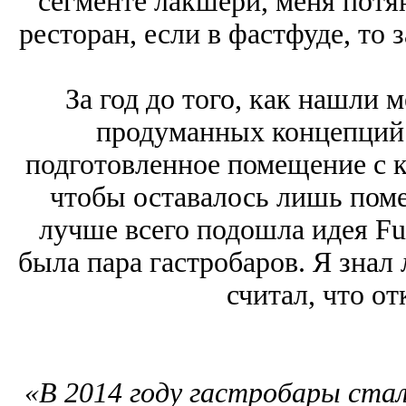
сегменте лакшери, меня пот
ресторан, если в фастфуде, то 
За год до того, как нашли 
продуманных концепций
подготовленное помещение с к
чтобы оставалось лишь поме
лучше всего подошла идея Fu
была пара гастробаров. Я знал
считал, что о
«В 2014 году гастробары стал