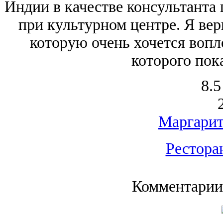
Индии в качестве консультанта 
при культурном центре. Я вер
которую очень хочется вопло
которого пока
8.5
Маргарит
Рестора
Комментарии