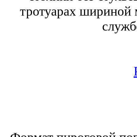
тротуарах шириной м
служб