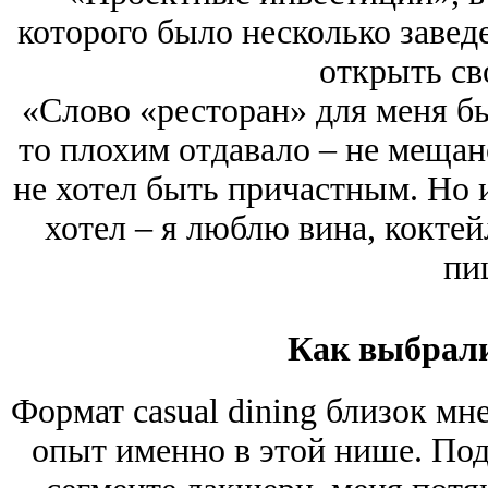
которого было несколько завед
открыть св
«Слово «ресторан» для меня бы
то плохим отдавало – не мещанс
не хотел быть причастным. Но и
хотел – я люблю вина, коктей
пи
Как выбрал
Формат casual dining близок мн
опыт именно в этой нише. Под