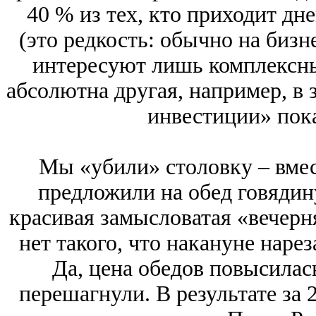
40 % из тех, кто приходит дн
(это редкость: обычно на бизн
интересуют лишь комплексны
абсолютна другая, например, в
инвестиции» пока
Мы «убили» столовку – вмест
предложили на обед говядин
красивая замысловатая «вечерня
нет такого, что накануне наре
Да, цена обедов повысилась
перешагнули. В результате за 