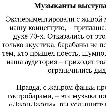
Музыканты выступаю
Экспериментировали с живой м
нашу концепцию, – приглаша
духе 70-х. Отказались от эт
только акустика, барабаны не п
тем, кто пришел поесть, шумно, 
наша аудитория – приходят то
ограничились дид
Правда, с жанром фанки про
гастробарами, – эта музыка по
«ДжонДжоли», вы услышите пл