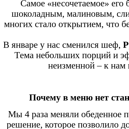
Самое «несочетаемое» его б
шоколадным, малиновым, сли
многих стало открытием, что бе
В январе у нас сменился шеф,
Р
Тема небольших порций и эф
неизменной – к нам 
Почему в меню нет ста
Мы 4 раза меняли обеденное 
решение, которое позволило д