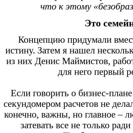
что к этому «безобра
Это семей
Концепцию придумали вмест
истину. Затем я нашел несколь
из них Денис Маймистов, рабо
для него первый р
Если говорить о бизнес-плане
секундомером расчетов не делал
конечно, важны, но главное – л
затевать все не только ради