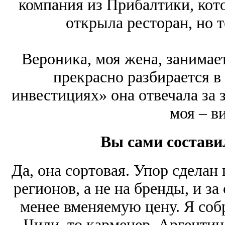
компания из Прибалтики, кото
открыла ресторан, но т
Вероника, моя жена, занимае
прекрасно разбирается в
инвестициях» она отвечала за 
моя – ви
Вы сами состави
Да, она сортовая. Упор сделан
регионов, а не на бренды, и за 
менее вменяемую цену. Я соб
Чили, то карменер, Аргентин