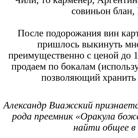
совиньон блан,
После подорожания вин карт
пришлось выкинуть мно
преимущественно с ценой до 1,
продаем по бокалам (использ
позволяющий хранить в
Александр Виажский признается
рода преемник «Оракула бож
найти общее в 