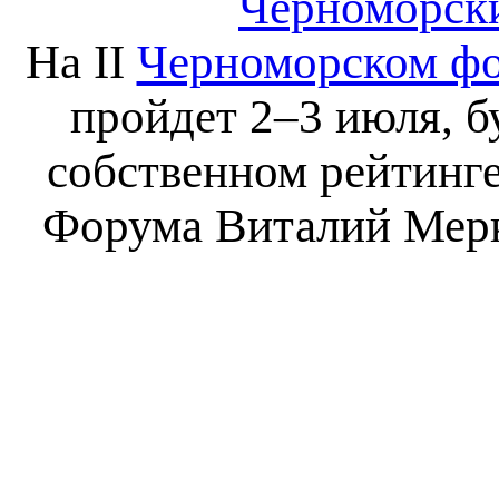
Черноморски
На II
Черноморском фо
пройдет 2–3 июля, б
собственном рейтинге
Форума Виталий Мерку