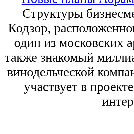
Структуры бизнесме
Кодзор, расположенно
один из московских 
также знакомый миллиа
винодельческой компа
участвует в проект
интер