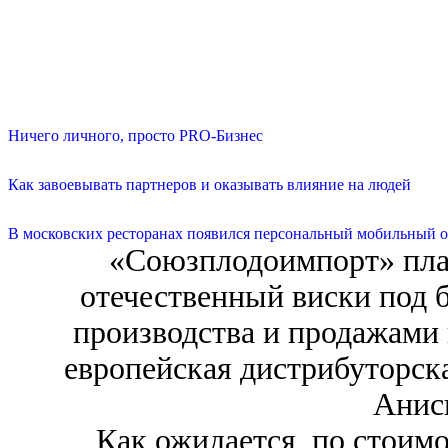
Ничего личного, просто PRO-Бизнес
Как завоевывать партнеров и оказывать влияние на людей
В московских ресторанах появился персональный мобильный о
«Союзплодоимпорт» пла
отечественный виски под б
производства и продажами 
европейская дистрибуторск
Анис
Как ожидается, по стоимо