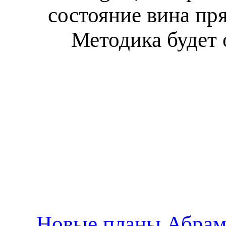
состояние вина пря
Методика будет 
Новые планы Абрамо