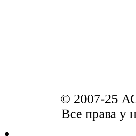
© 2007-25 А
Все права у 