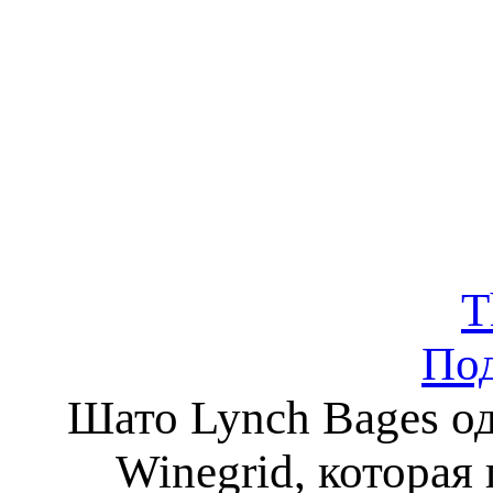
T
По
Шато Lynch Bages од
Winegrid, которая