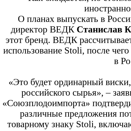
иностранно
О планах выпускать в Росси
директор ВЕДК
Станислав 
этот бренд. ВЕДК рассчитывае
использование Stoli, после чего
в Ро
«Это будет ординарный виски
российского сырья», – зая
«Союзплодоимпорта» подтверди
различные предложения по
товарному знаку Stoli, включ