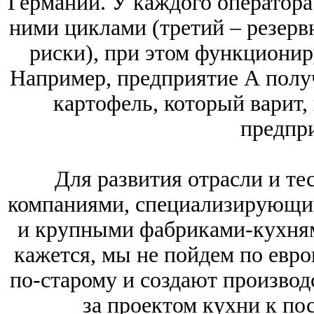
Германии. У каждого оператора
ними циклами (третий – резерв
риски), при этом функционир
Например, предприятие А полу
картофель, который варит,
предпр
Для развития отрасли и те
компаниями, специализирующим
и крупными фабриками-кухнями
кажется, мы не пойдем по евро
по-старому и создают производ
за проектом кухни к по