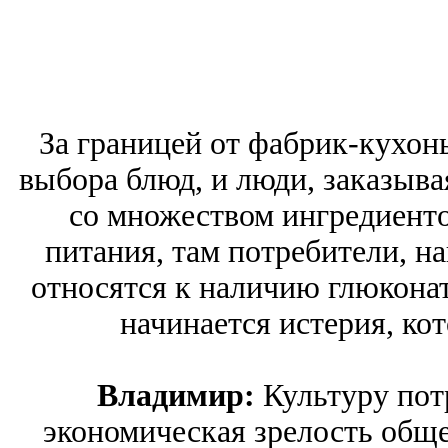
За границей от фабрик-кухонь
выбора блюд, и люди, заказывая
со множеством ингредиенто
питания, там потребители, н
относятся к наличию глюконата
начинается истерия, ко
Владимир:
Культуру пот
экономическая зрелость обще