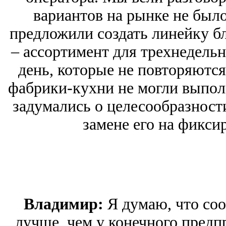
вариантов на рынке не был
предложили создать линейку б
– ассортимент для трехнедель
день, которые не повторяются 
фабрики-кухни не могли выполн
задумались о целесообразност
замене его на фикси
Владимир:
Я думаю, что соо
лучше, чем у конечного предп