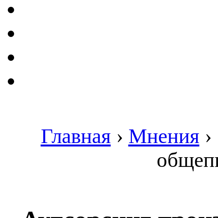
Главная
›
Мнения
›
общепи