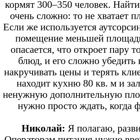
кормят 300–350 человек. Найти
очень сложно: то не хватает пл
Если же используется аутсорсин
помещение меньшей площади.
опасается, что откроет пару т
блюд, и его сложно убедить 
накручивать цены и терять клие
находит кухню 80 кв. м и зал
ненужную дополнительную площа
нужно просто ждать, когда 
Николай:
Я полагаю, разв
Операторам питания нужно вре