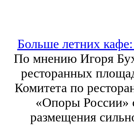
Больше летних кафе:
По мнению Игоря Бух
ресторанных площад
Комитета по рестора
«Опоры России» с
размещения сильн