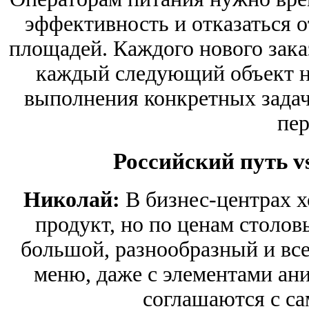
эффективность и отказаться 
площадей. Каждого нового зака
каждый следующий объект н
выполнения конкретных задач
пер
Российский путь v
Николай:
В бизнес-центрах х
продукт, но по ценам столов
большой, разнообразный и все
меню, даже с элементами ан
соглашаются с с