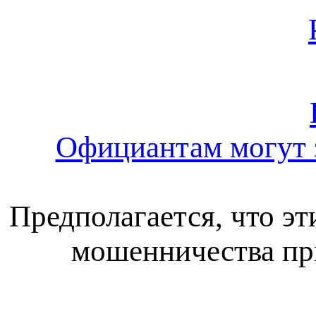
Официантам могут з
Предполагается, что э
мошенничества при