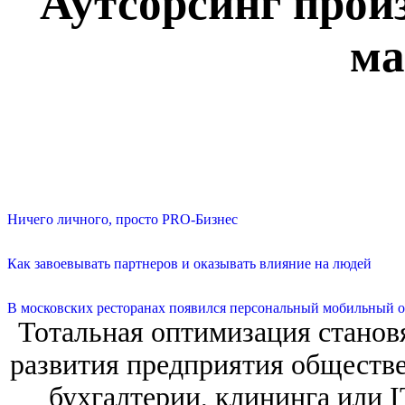
Аутсорсинг прои
ма
Ничего личного, просто PRO-Бизнес
Как завоевывать партнеров и оказывать влияние на людей
В московских ресторанах появился персональный мобильный о
Тотальная оптимизация станов
развития предприятия обществе
бухгалтерии, клининга или I