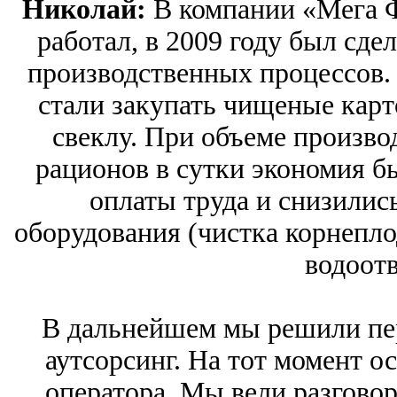
Николай:
В компании «Мега Ф
работал, в 2009 году был сде
производственных процессов. 
стали закупать чищеные карто
свеклу. При объеме произво
рационов в сутки экономия б
оплаты труда и снизилис
оборудования (чистка корнепло
водоотв
В дальнейшем мы решили пер
аутсорсинг. На тот момент 
оператора. Мы вели разгово