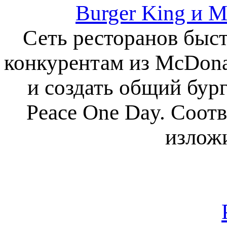
Burger King и 
Сеть ресторанов быс
конкурентам из McDonal
и создать общий бур
Peace One Day. Соот
изложи