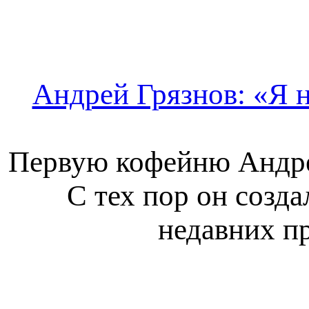
Андрей Грязнов: «Я н
Первую кофейню Андрей
С тех пор он созда
недавних п