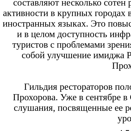
составляют несколько сотен 
активности в крупных городах 
иностранных языках. Это повыс
и в целом доступность инф
туристов с проблемами зрения
собой улучшение имиджа Ро
Прох
Гильдия рестораторов пол
Прохорова. Уже в сентябре в
слушания, посвященные ее р
уро