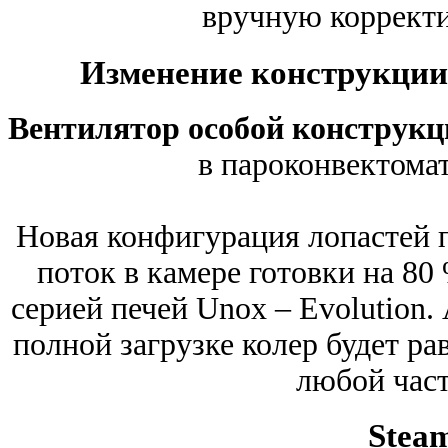
вручную корректи
Изменение конструкции
Вентилятор особой конструк
в пароконвектомат
Новая конфигурация лопастей 
поток в камере готовки на 8
серией печей Unox – Evolution. 
полной загрузке колер будет р
любой част
Stea