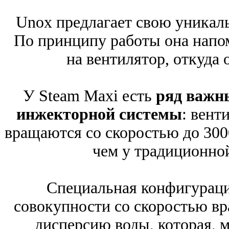
Unox предлагает свою уникал
По принципу работы она напом
на вентилятор, откуда
У Steam Maxi есть
ряд важн
инжекторной системы
: вент
вращаются со скоростью до 3000
чем у традиционно
Специальная конфигураци
совокупности со скоростью в
дисперсию воды, которая, 