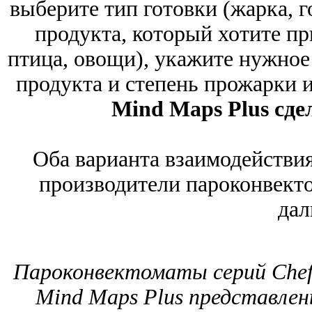
выберите тип готовки (жарка, гот
продукта, который хотите пр
птица, овощи), укажите нужное
продукта и степень прожарки и
Mind Maps Plus сде
Оба варианта взаимодействия
производители пароконвект
дал
Пароконвектоматы серий Chef 
Mind Maps Plus представлен