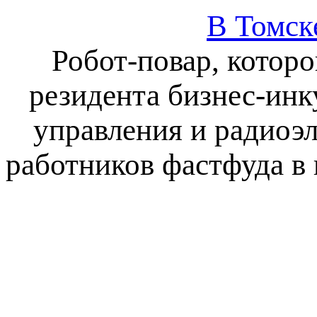
В Томск
Робот-повар, котор
резидента бизнес-инк
управления и радиоэ
работников фастфуда в 