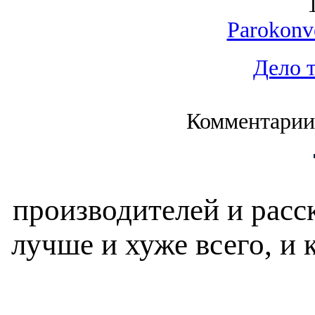
Parokonv
Дело 
Комментарии
производителей и расск
лучше и хуже всего, и 