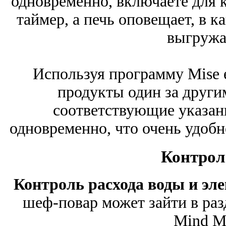
одновременно, включаете для 
таймер, а печь оповещает, в 
выгружа
Используя программу Mise e
продукты один за другим
соответствующие указани
одновременно, что очень удобн
Контрол
Контроль расхода воды и эл
шеф-повар может зайти в раз
Mind Ma