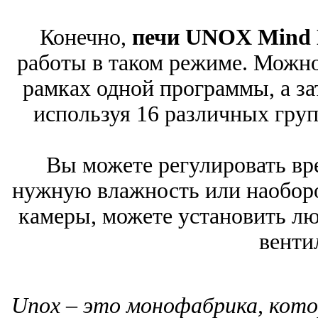
Конечно,
печи UNOX Mind 
работы в таком режиме. Можно 
рамках одной программы, а за
используя 16 различных груп
Вы можете регулировать вре
нужную влажность или наоборо
камеры, можете установить л
венти
Unox – это монофабрика, кото