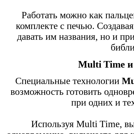
Работать можно как пальце
комплекте с печью. Создава
давать им названия, но и п
библи
Multi Time и
Специальные технологии
Mu
возможность готовить одновр
при одних и те
Используя Multi Time, в