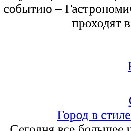
событию – Гастрономич
проходят 
Город в стил
Сегодня все большее 