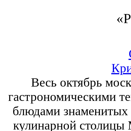
«Р
Кри
Весь октябрь мос
гастрономическими те
блюдами знаменитых 
кулинарной столицы 