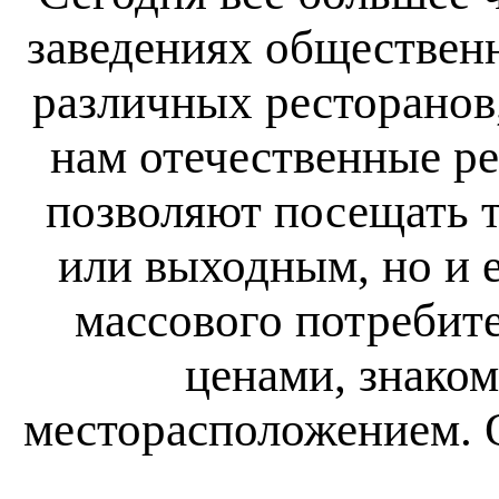
заведениях общественн
различных ресторанов
нам отечественные р
позволяют посещать т
или выходным, но и 
массового потребит
ценами, знако
месторасположением. 