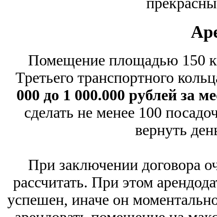
прекрасны
Ар
Помещение площадью 150 кв
Третьего транспортного кольц
000 до 1 000.000 рублей за м
сделать не менее 100 посадо
вернуть день
При заключении договора оч
рассчитать. При этом арендода
успешен, иначе он моментально