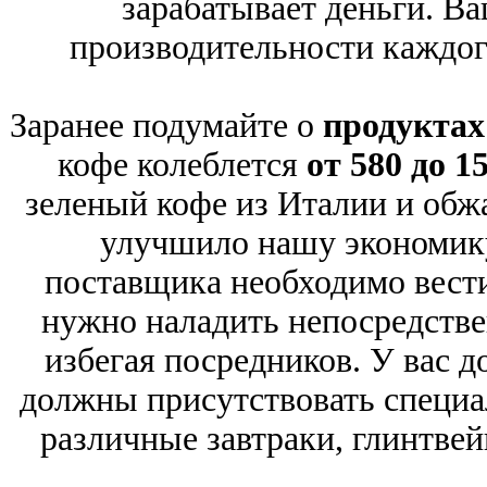
зарабатывает деньги. Ва
производительности каждого
Заранее подумайте о
продуктах
кофе колеблется
от 580 до 1
зеленый кофе из Италии и обжар
улучшило нашу экономику
поставщика необходимо вест
нужно наладить непосредстве
избегая посредников. У вас 
должны присутствовать специа
различные завтраки, глинтвей