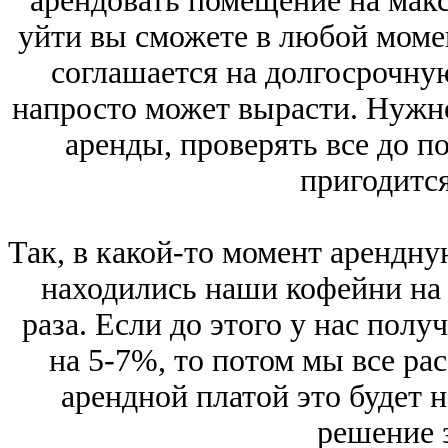
арендовать помещение на мак
уйти вы сможете в любой момен
соглашается на долгосрочную
напросто может вырасти. Нужно
аренды, проверять все до п
пригодится
Так, в какой-то момент арендну
находились наши кофейни на 
раза. Если до этого у нас полу
на 5-7%, то потом мы все рас
арендной платой это будет 
решение 