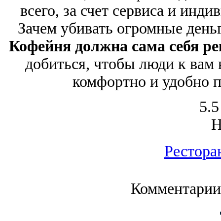
всего, за счет сервиса и инди
Зачем убивать огромные день
Кофейня должна сама себя р
добиться, чтобы люди к вам
комфортно и удобно п
5.5
Рестора
Комментарии