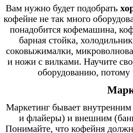
Вам нужно будет подобрать
хо
кофейне не так много оборудова
понадобится кофемашина, коф
барная стойка, холодильник
соковыжималки, микроволновая
и ножи с вилками. Научите св
оборудованию, потому 
Марк
Маркетинг бывает внутренним 
и флайеры) и внешним (банн
Понимайте, что кофейня должн