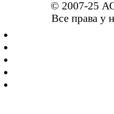
© 2007-25 А
Все права у 