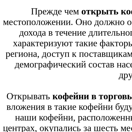
Прежде чем
открыть к
местоположении. Оно должно о
дохода в течение длительн
характеризуют такие факторы
региона, доступ к поставщикам
демографический состав нас
дру
Открывать
кофейни в торгов
вложения в такие кофейни буду
наши кофейни, расположенны
центрах, окупались за шесть ме