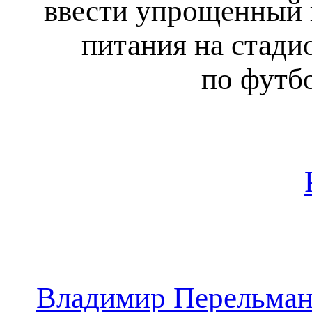
ввести упрощенный п
питания на стади
по футб
Владимир Перельман