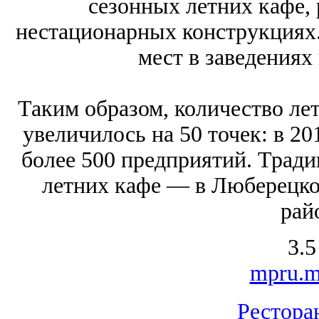
сезонных летних кафе,
нестационарных конструкциях
мест в заведениях
Таким образом, количество ле
увеличилось на 50 точек: в 20
более 500 предприятий. Трад
летних кафе — в Люберецко
рай
3.5
mpru.m
Рестора