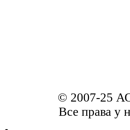
© 2007-25 А
Все права у 