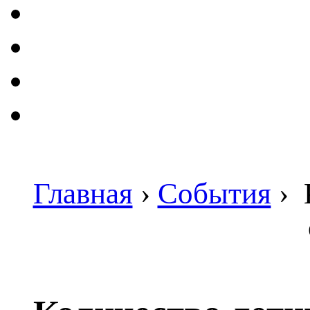
Главная
›
События
›