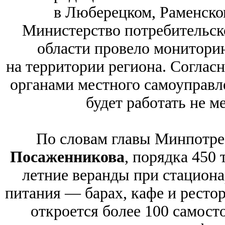
в Люберецком, Раменско
Министерство потребительск
области провело монитори
на территории региона. Соглас
органами местного самоуправле
будет работать не м
По словам главы Минпотр
Посаженникова
, порядка 450
летние веранды при стацион
питания — барах, кафе и рестор
откроется более 100 самост