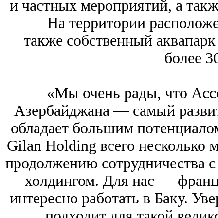
и частных мероприятий, а такж
На территории расположен
также собственный аквапарк
более 30
«Мы очень рады, что Acc
Азербайджана — самый развит
обладает большим потенциалом
Gilan Holding всего несколько 
продолжению сотрудничества с
холдингом. Для нас — франц
интересно работать в Баку. Уве
подходит для такой велик