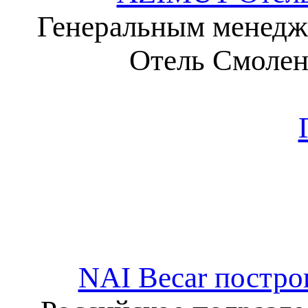
Генеральным менедж
Отель Смолен
NAI Becar постро