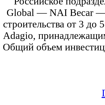
Российское подразд
Global — NAI Becar —
строительства от 3 до
Adagio, принадлежащим
Общий объем инвестици