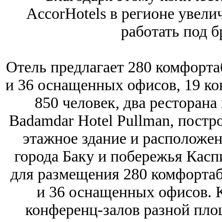
AccorHotels в регионе увели
работать под б
Отель предлагает 280 комфорта
и 36 оснащенных офисов, 19 ко
850 человек, два ресторана 
Badamdar Hotel Pullman, постро
этажное здание и расположен
города Баку и побережья Касп
для размещения 280 комфортаб
и 36 оснащенных офисов. 
конференц-залов разной пло