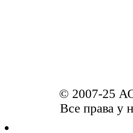
© 2007-25 А
Все права у 