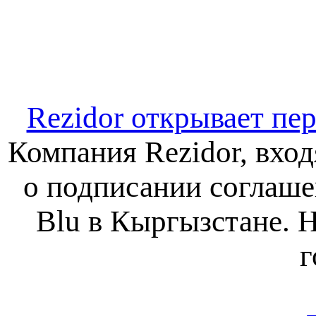
Rezidor открывает пе
Компания Rezidor, вход
о подписании соглаше
Blu в Кыргызстане. 
г