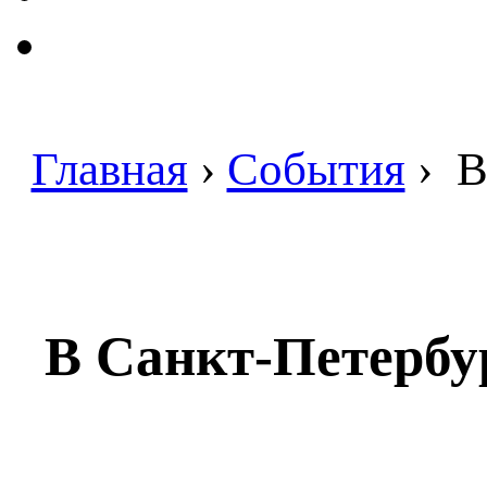
Главная
›
События
›
В
В Санкт-Петербу