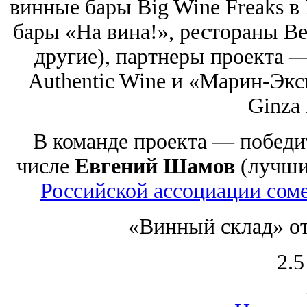
винные бары Big Wine Freaks в
бары «На вина!», рестораны Be
другие), партнеры проекта 
Authentic Wine и «Марин-Экс
Ginza 
В команде проекта — победит
числе
Евгений Шамов
(лучший
Российской ассоциации сом
«Винный склад» от
2.5