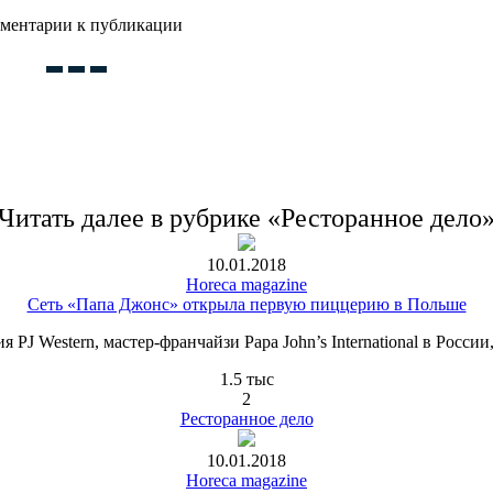
ментарии к публикации
Читать далее в рубрике «Ресторанное дело
10.01.2018
Horeca magazine
Сеть «Папа Джонс» открыла первую пиццерию в Польше
PJ Western, мастер-франчайзи Papa John’s International в Росси
1.5 тыс
2
Ресторанное дело
10.01.2018
Horeca magazine