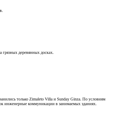
в.
а грязных деревянных досках.
нились только Zimaleto Villa и Sunday Ginza. По условиям
ядок инженерные коммуникации в занимаемых зданиях.