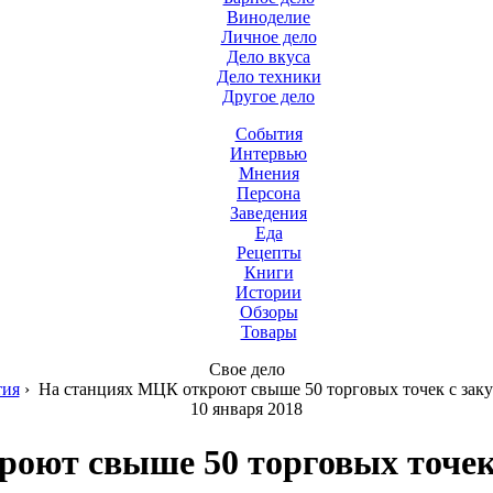
Виноделие
Личное дело
Дело вкуса
Дело техники
Другое дело
События
Интервью
Мнения
Персона
Заведения
Еда
Рецепты
Книги
Истории
Обзоры
Товары
Свое дело
тия
›
На станциях МЦК откроют свыше 50 торговых точек с зак
10 января 2018
оют свыше 50 торговых точек