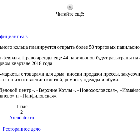
Читайте ещё:
фициант eats
ьного кольца планируется открыть более 50 торговых павильоно
а февраля. Право аренды еще 44 павильонов будут разыграны на
ервом квартале 2018 года
-маркеты с товарами для дома, киоски продажи прессы, закусоч
кты по изготовлению ключей, ремонту одежды и обуви.
«Деловой центр», «Верхние Котлы», «Новохохловская», «Измайл
шнево» и «Панфиловская».
1 тыс
2
Arendator.ru
Ресторанное дело