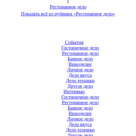
1
Ресторанное дело
Показать всё из рубрики «Ресторанное дело»
События
Гостиничное дело
Ресторанное дело
Барное дело
Виноделие
Личное дело
Дело вкуса
Дело техники
Другое дело
Интервью
Гостиничное дело
Ресторанное дело
Барное дело
Виноделие
Личное дело
Дело вкуса
Дело техники
Другое дело