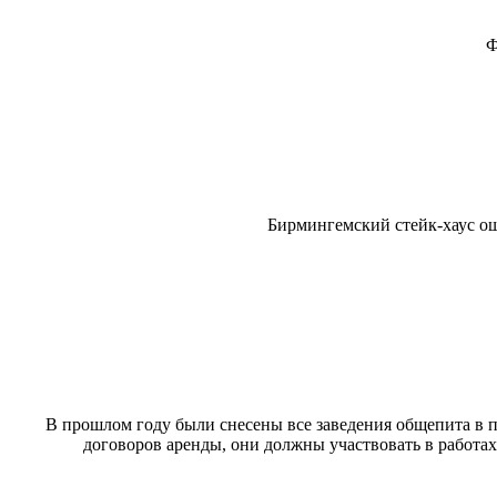
Ф
Бирмингемский стейк-хаус ош
В прошлом году были снесены все заведения общепита в пр
договоров аренды, они должны участвовать в работа