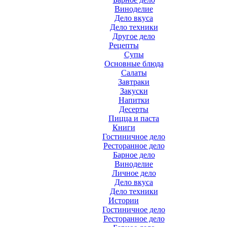
Виноделие
Дело вкуса
Дело техники
Другое дело
Рецепты
Супы
Основные блюда
Салаты
Завтраки
Закуски
Напитки
Десерты
Пицца и паста
Книги
Гостиничное дело
Ресторанное дело
Барное дело
Виноделие
Личное дело
Дело вкуса
Дело техники
Истории
Гостиничное дело
Ресторанное дело