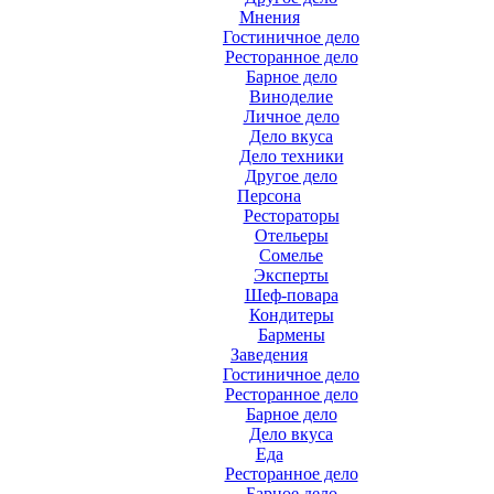
Мнения
Гостиничное дело
Ресторанное дело
Барное дело
Виноделие
Личное дело
Дело вкуса
Дело техники
Другое дело
Персона
Рестораторы
Отельеры
Сомелье
Эксперты
Шеф-повара
Кондитеры
Бармены
Заведения
Гостиничное дело
Ресторанное дело
Барное дело
Дело вкуса
Еда
Ресторанное дело
Барное дело