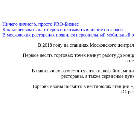
Ничего личного, просто PRO-Бизнес
Как завоевывать партнеров и оказывать влияние на людей
В московских ресторанах появился персональный мобильный о
В 2018 году на станциях Московского централ
Первые десять торговых точек начнут работу до конц
в п
В павильонах разместятся аптеки, кофейни, мини
рестораны, а также сервисные пун
Торговые зоны появятся в вестибюлях станций 
«Стре