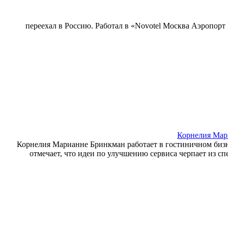
переехал в Россию. Работал в «Novotel Москва Аэропорт 
Корнелия Мар
Корнелия Марианне Бринкман работает в гостиничном бизнесе с
отмечает, что идеи по улучшению сервиса черпает из сп