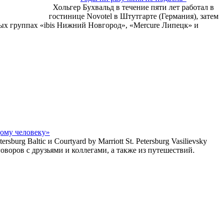
Хольгер Бухвальд в течение пяти лет работал в
гостинице Novotel в Штутгарте (Германия), затем
тных группах «ibis Нижний Новгород», «Mercure Липецк» и
ому человеку»
rg Baltic и Courtyard by Marriott St. Petersburg Vasilievsky
оворов с друзьями и коллегами, а также из путешествий.