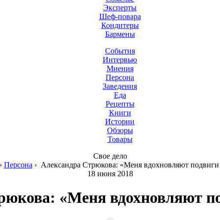
Эксперты
Шеф-повара
Кондитеры
Бармены
События
Интервью
Мнения
Персона
Заведения
Еда
Рецепты
Книги
Истории
Обзоры
Товары
Свое дело
›
Персона
›
Александра Стрюкова: «Меня вдохновляют подвиги 
18 июня 2018
рюкова: «Меня вдохновляют по