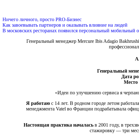
Ничего личного, просто PRO-Бизнес
Как завоевывать партнеров и оказывать влияние на людей
В московских ресторанах появился персональный мобильный о
Генеральный менеджер Mercure Ibis Adagio Bakhrush
профессионал
А
Генеральный менед
Дата р
Место
«Идеи по улучшению сервиса я черпаю 
Я работаю
с 14 лет. В родном городе летом работал
менеджмента Vatel во Франции подрабатывала офиц
Настоящая практика началась
в 2001 году, в трех
стажировку — три меся