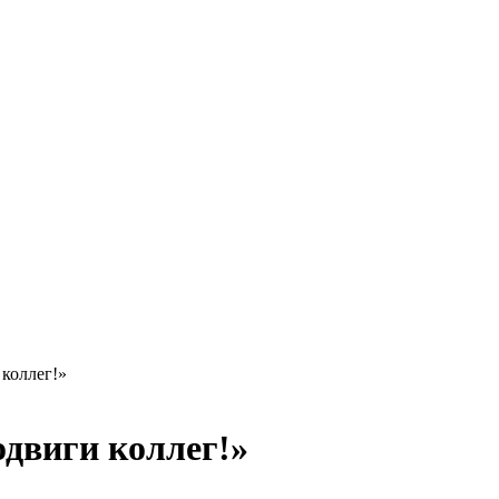
коллег!»
двиги коллег!»