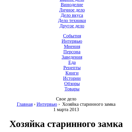
Виноделие
Личное дело
Дело вкуса
Дело техники
Другое дело
События
Интервью
Мнения
Персона
Заведения
Еда
Рецепты
Книги
Истории
Обзоры
Товары
Свое дело
Главная
›
Интервью
›
Хозяйка старинного замка
1 марта 2013
Хозяйка старинного замка