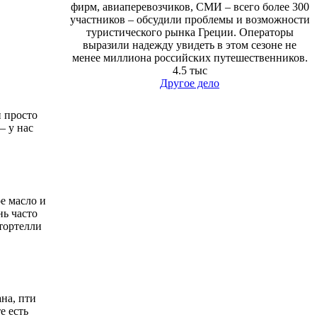
фирм, авиаперевозчиков, СМИ – всего более 300
участников – обсудили проблемы и возможности
туристического рынка Греции. Операторы
выразили надежду увидеть в этом сезоне не
менее миллиона российских путешественников.
4.5 тыс
Другое дело
и просто
– у нас
е масло и
нь часто
 тортелли
ана, пти
е есть