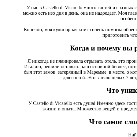
У нас в Castello di Vicarello много гостей из разных
можно есть изо дня в день, она не надоедает. Моя глав
особенн
Конечно, моя кулинарная книга очень помогла обрес
приготовить что
Когда и почему вы
Я никогда не планировала отрывать отель, это пр
Италию, решили оставить наш основной бизнес, пото
был этот замок, затерянный в Маремме, в месте, о к
для гостей. Это заняло целых 7 ле
Что уник
У Castello di Vicarello есть душа! Именно здесь го
жизни и опыта. Множество вещей и предмет
Что самое сло
Най