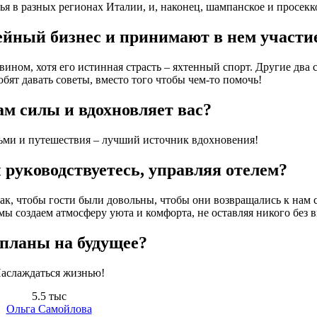
ья в разных регионах Италии, и, наконец, шампанское и просекк
ейный бизнес и принимают в нем участи
ином, хотя его истинная страсть – яхтенный спорт. Другие два 
любят давать советы, вместо того чтобы чем-то помочь!
ам силы и вдохновляет вас?
ьми и путешествия – лучший источник вдохновения!
руководствуетесь, управляя отелем?
 так, чтобы гости были довольны, чтобы они возвращались к нам 
мы создаем атмосферу уюта и комфорта, не оставляя никого без 
планы на будущее?
аслаждаться жизнью!
5.5 тыс
Ольга Самойлова