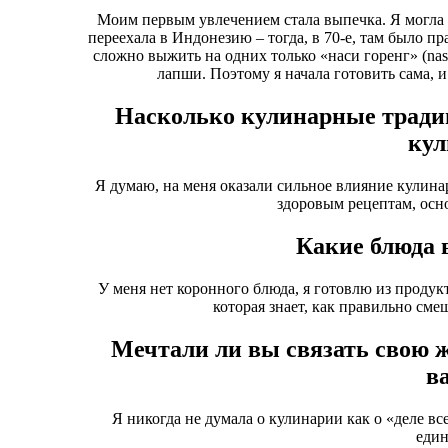
Моим первым увлечением стала выпечка. Я могла е
переехала в Индонезию – тогда, в 70-е, там было 
сложно выжить на одних только «наси горенг» (nasi
лапши. Поэтому я начала готовить сама, и
Насколько кулинарные тради
кул
Я думаю, на меня оказали сильное влияние кулин
здоровым рецептам, осн
Какие блюда 
У меня нет коронного блюда, я готовлю из продук
которая знает, как правильно сме
Мечтали ли вы связать свою 
в
Я никогда не думала о кулинарии как о «деле вс
един