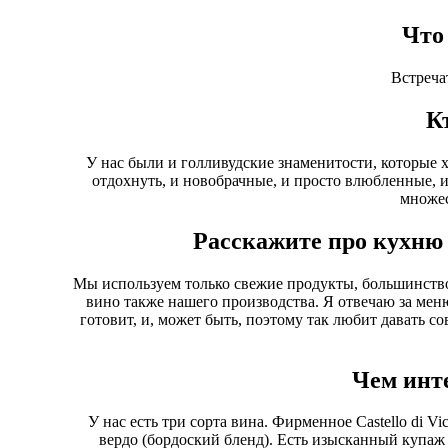
Что
Встреча
К
У нас были и голливудские знаменитости, которые х
отдохнуть, и новобрачные, и просто влюбленные, и
множес
Расскажите про кухню 
Мы используем только свежие продукты, большинство
вино также нашего производства. Я отвечаю за меню
готовит, и, может быть, поэтому так любит давать со
Чем инт
У нас есть три сорта вина. Фирменное Castello di V
вердо (бордоский бленд). Есть изысканный купаж с