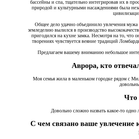
бассейны и спа, тщательно интегрировав их в прос
природой и культурными насаждениями была неза
цивилизации
Общее дело удачно объединило увлечения мужа 
земледелию вылился в производство высококачеств
пригодился на кухне замка. Несмотря на то, что о
творениях чувствуется веяние традиций Ломбард
Предлагаем вашему вниманию небольшое интер
Аврора, кто отвеча
Моя семья жила в маленьком городке рядом с Мил
довольны
Что
Довольно сложно назвать какое-то одно л
С чем связано ваше увлечение