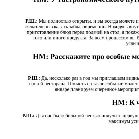
Р.Ш.:
Мы полностью открыты, и вы всегда можете пр
желательно заказать заблаговременно. Находясь внут
приготовление блюд перед подачей на стол, я пок
того или иного продукта. За всем процессом вы б
услыш
HM: Расскажите про особые м
Р.Ш.:
Да, несколько раз в год мы приглашаем видн
гостей ресторана. Попасть на такое событие может л
январе планируем очередное мероприя
HM: К 
Р.Ш.:
Для нас было большой честью получить первую
максимум уси