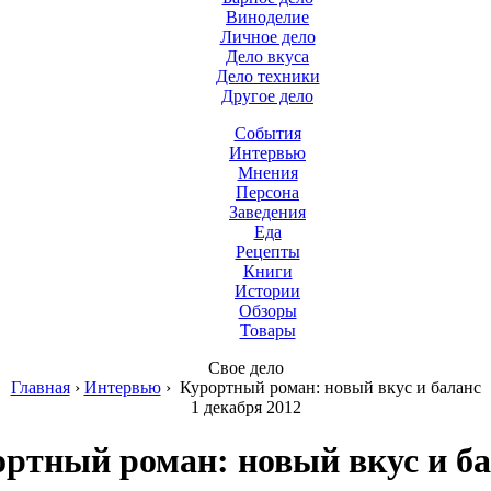
Виноделие
Личное дело
Дело вкуса
Дело техники
Другое дело
События
Интервью
Мнения
Персона
Заведения
Еда
Рецепты
Книги
Истории
Обзоры
Товары
Свое дело
Главная
›
Интервью
›
Курортный роман: новый вкус и баланс
1 декабря 2012
ртный роман: новый вкус и б