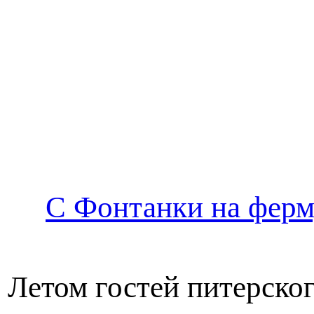
С Фонтанки на ферм
Летом гостей питерског