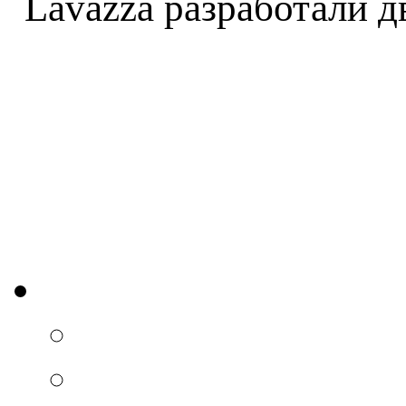
Lavazza разработали д