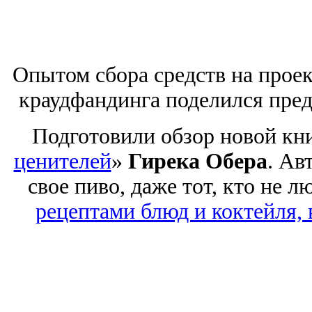
Опытом сбора средств на прое
краудфандинга поделился пре
Подготовили обзор новой кн
ценителей
»
Гирека Обера
. Ав
свое пиво, даже тот, кто не 
рецептами блюд и коктейля, 