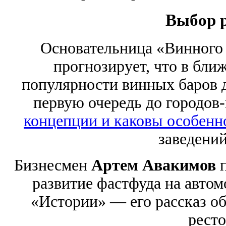
Выбор 
Основательница «Винного
прогнозирует, что в бли
популярности винных баров д
первую очередь до городов
концепции и каковы особен
заведений
Бизнесмен
Артем Авакимов
развитие фастфуда на автом
«Истории» — его рассказ о
ресто