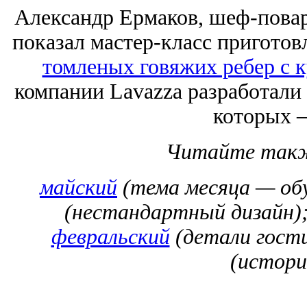
Александр Ермаков, шеф-повар 
показал мастер-класс пригото
томленых говяжих ребер с к
компании Lavazza разработали
которых —
Читайте та
майский
(тема месяца — об
(нестандартный дизайн)
февральский
(детали гости
(истори