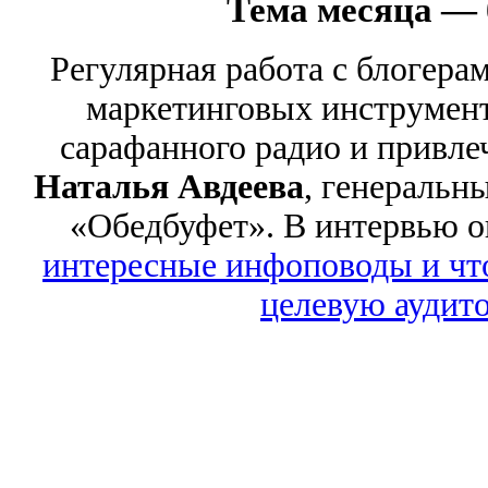
Тема месяца — 
Регулярная работа с блогера
маркетинговых инструмент
сарафанного радио и привлеч
Наталья Авдеева
, генеральн
«Обедбуфет». В интервью о
интересные инфоповоды и что
целевую аудит