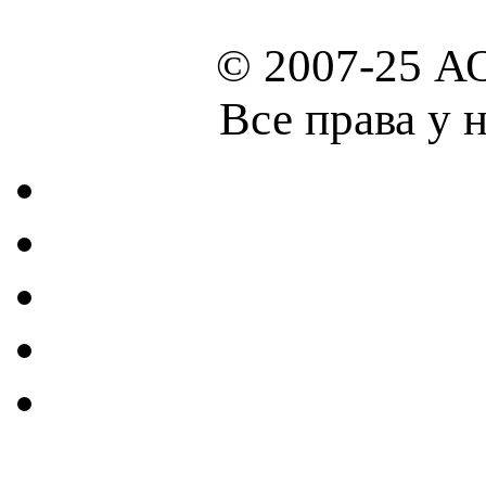
© 2007-25 А
Все права у 