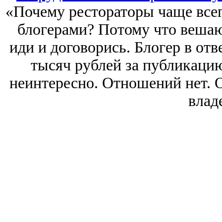
«Почему рестораторы чаще всег
блогерами? Потому что вешаю
иди и договорись. Блогер в отв
тысяч рублей за публикацию»
неинтересно. Отношений нет. 
влад