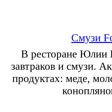
Смузи Fo
В ресторане Юлии 
завтраков и смузи. А
продуктах: меде, мол
конопляно