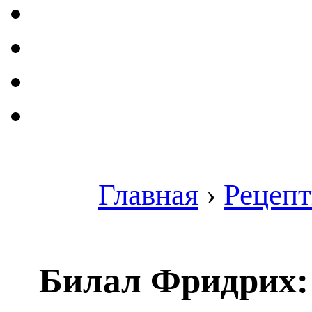
Главная
›
Рецеп
Билал Фридрих: 