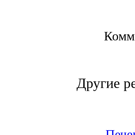
Комм
Другие р
Пече