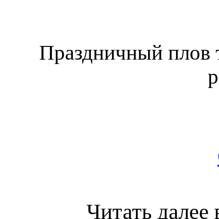
Праздничный плов 
р
Читать далее 