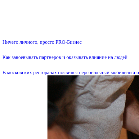
Ничего личного, просто PRO-Бизнес
Как завоевывать партнеров и оказывать влияние на людей
В московских ресторанах появился персональный мобильный о