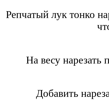
Репчатый лук тонко на
чт
На весу нарезать
Добавить нарез