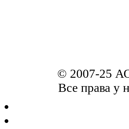
© 2007-25 А
Все права у 