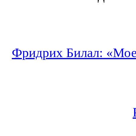
Фридрих Билал: «Мое