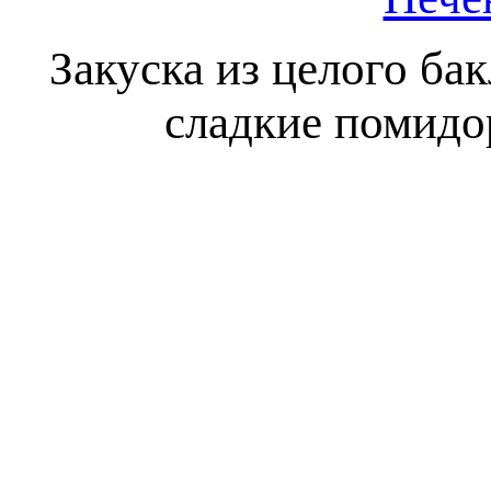
Закуска из целого ба
сладкие помидо