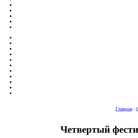
Главная
›
Четвертый фестив