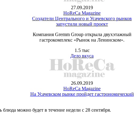
27.09.2019
HoReCa Magazine
Создатели Центрального и Усачевского рынков
запустили новый проект
Компания Gremm Group открыла двухэтажный
гастрокомплекс «Рынок на Ленинском».
1.5 тыс
Дело вкуса
26.09.2019
HoReCa Magazine
На Усачевском рынке пройдет гастрономический
блюда можно будет в течение недели с 28 сентября.