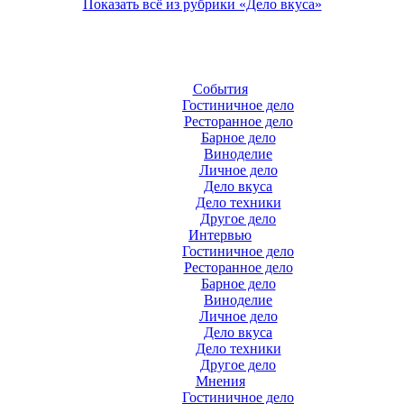
Показать всё из рубрики «Дело вкуса»
События
Гостиничное дело
Ресторанное дело
Барное дело
Виноделие
Личное дело
Дело вкуса
Дело техники
Другое дело
Интервью
Гостиничное дело
Ресторанное дело
Барное дело
Виноделие
Личное дело
Дело вкуса
Дело техники
Другое дело
Мнения
Гостиничное дело