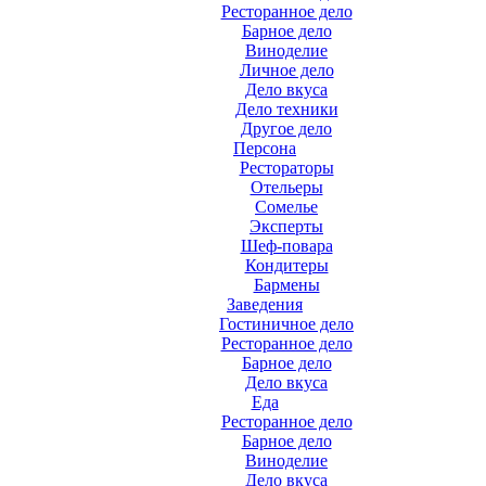
Ресторанное дело
Барное дело
Виноделие
Личное дело
Дело вкуса
Дело техники
Другое дело
Персона
Рестораторы
Отельеры
Сомелье
Эксперты
Шеф-повара
Кондитеры
Бармены
Заведения
Гостиничное дело
Ресторанное дело
Барное дело
Дело вкуса
Еда
Ресторанное дело
Барное дело
Виноделие
Дело вкуса