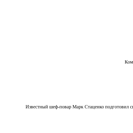
Ком
Известный шеф-повар Марк Стаценко подготовил спе