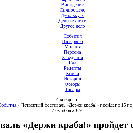
Виноделие
Личное дело
Дело вкуса
Дело техники
Другое дело
События
Интервью
Мнения
Персона
Заведения
Еда
Рецепты
Книги
Истории
Обзоры
Товары
Свое дело
События
›
Четвертый фестиваль «Держи краба!» пройдет с 15 по 
7 октября 2019
аль «Держи краба!» пройдет с