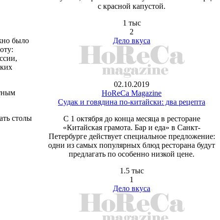
с красной капустой.
1 тыс
2
жно было
Дело вкуса
оту:
ссии,
ских
02.10.2019
етным
HoReCa Magazine
Судак и говядина по-китайски: два рецепта
ать столы
С 1 октября до конца месяца в ресторане
«Китайская грамота. Бар и еда» в Санкт-
Петербурге действует специальное предложение:
одни из самых популярных блюд ресторана будут
предлагать по особенно низкой цене.
1.5 тыс
1
Дело вкуса