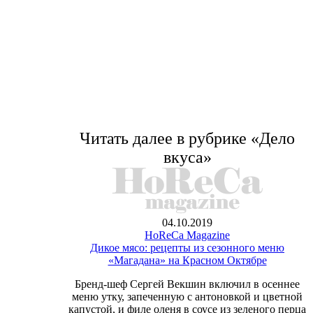
Читать далее в рубрике «Дело
вкуса»
04.10.2019
HoReCa Magazine
Дикое мясо: рецепты из сезонного меню
«Магадана» на Красном Октябре
Бренд-шеф Сергей Векшин включил в осеннее
меню утку, запеченную с антоновкой и цветной
капустой, и филе оленя в соусе из зеленого перца