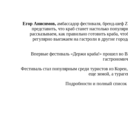
Егор Анисимов,
амбассадор фестиваля, бренд-шеф Z
представить, что краб станет настолько популя
рассказываем, как правильно готовить краба, что
регулярно выезжаем на гастроли в другие город
Впервые фестиваль «Держи краба!» прошел во Вл
гастрономич
Фестиваль стал популярным среди туристов из Кореи
еще зимой, а тураг
Подробности и полный список 