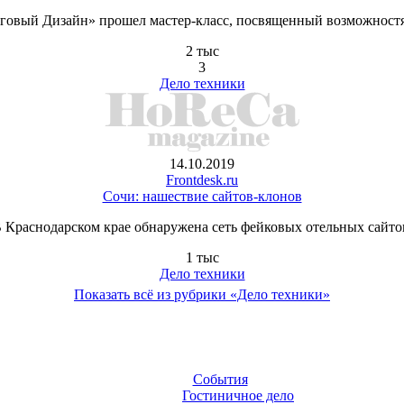
говый Дизайн» прошел мастер-класс, посвященный возможностям 
2 тыс
3
Дело техники
14.10.2019
Frontdesk.ru
Cочи: нашествие сайтов-клонов
 Краснодарском крае обнаружена сеть фейковых отельных сайто
1 тыс
Дело техники
Показать всё из рубрики «Дело техники»
События
Гостиничное дело