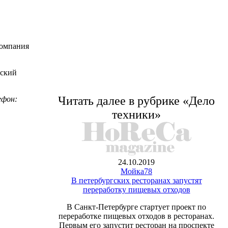
компания
вский
Читать далее в рубрике «Дело
ефон:
техники»
24.10.2019
Мойка78
В петербургских ресторанах запустят
переработку пищевых отходов
В Санкт-Петербурге стартует проект по
переработке пищевых отходов в ресторанах.
Первым его запустит ресторан на проспекте