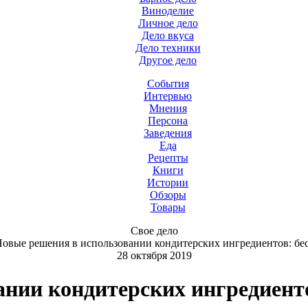
Виноделие
Личное дело
Дело вкуса
Дело техники
Другое дело
События
Интервью
Мнения
Персона
Заведения
Еда
Рецепты
Книги
Истории
Обзоры
Товары
Свое дело
овые решения в использовании кондитерских ингредиентов: бес
28 октября 2019
нии кондитерских ингредиент