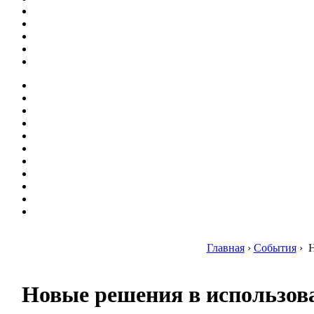
Главная
›
События
›
Н
Новые решения в использова