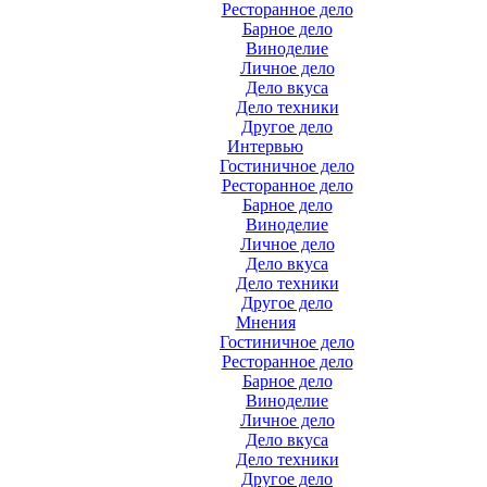
Ресторанное дело
Барное дело
Виноделие
Личное дело
Дело вкуса
Дело техники
Другое дело
Интервью
Гостиничное дело
Ресторанное дело
Барное дело
Виноделие
Личное дело
Дело вкуса
Дело техники
Другое дело
Мнения
Гостиничное дело
Ресторанное дело
Барное дело
Виноделие
Личное дело
Дело вкуса
Дело техники
Другое дело