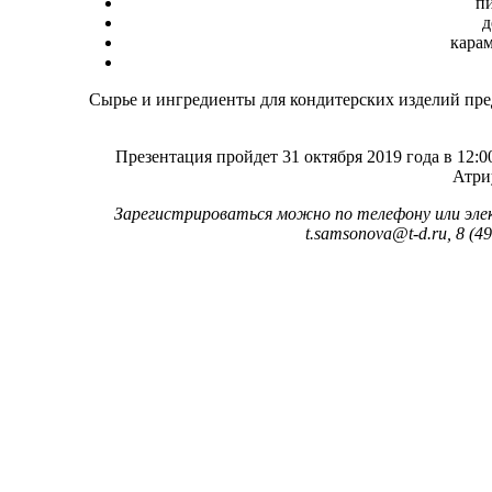
пи
д
кара
Сырье и ингредиенты для кондитерских изделий пр
Презентация пройдет 31 октября 2019 года в 12:0
Атри
Зарегистрироваться можно по телефону или эле
t.samsonova@t-d.ru, 8 (4