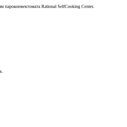
пароконвектомата Rational SelfCooking Center.
в.