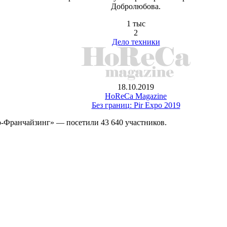
Добролюбова.
1 тыс
2
Дело техники
18.10.2019
HoReCa Magazine
Без границ: Pir Expo 2019
р-Франчайзинг» — посетили 43 640 участников.