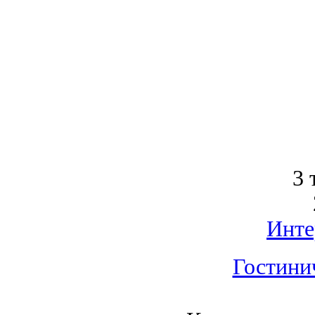
3 
Инте
Гостини