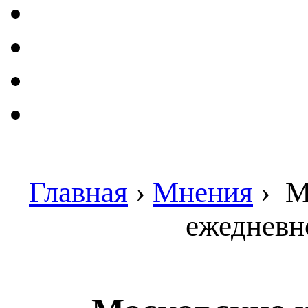
Главная
›
Мнения
›
Мо
ежедневн