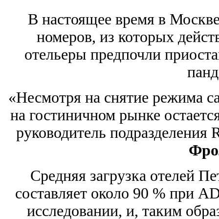
В настоящее время в Москве
номеров, из которых дейст
отельеры предпочли приоста
панд
«Несмотря на снятие режима с
на гостиничном рынке остаетс
руководитель подразделения R
Фро
Средняя загрузка отелей Пе
составляет около 90 % при ADR
исследовании, и, таким обра