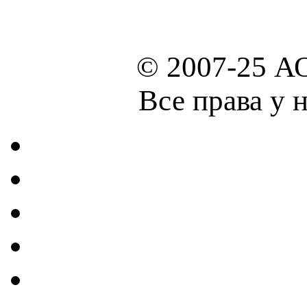
© 2007-25 А
Все права у 