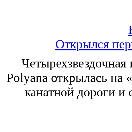
Открылся пер
Четырехзвездочная 
Polyana открылась на 
канатной дороги и 