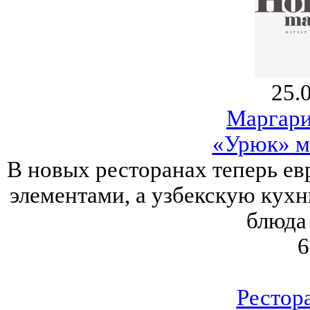
25.
Маргари
«Урюк» м
В новых ресторанах теперь ев
элементами, а узбекскую кух
блюда 
6
Рестор