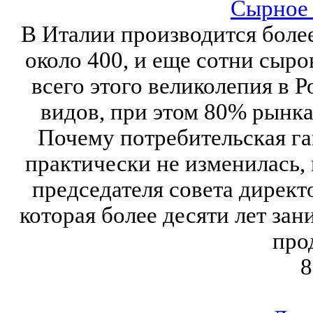
Сырное 
В Италии производится более
около 400, и еще сотни сыро
всего этого великолепия в 
видов, при этом 80% рынк
Почему потребительская га
практически не изменилась,
председателя совета дирек
которая более десяти лет за
про
8