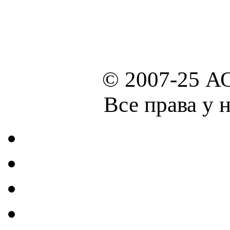
© 2007-25 А
Все права у 