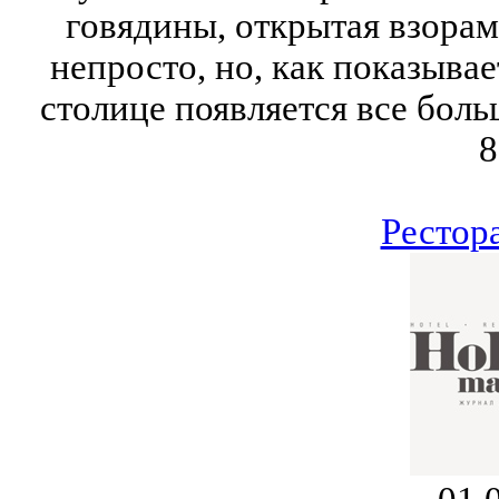
говядины, открытая взорам
непросто, но, как показывае
столице появляется все боль
8
Рестор