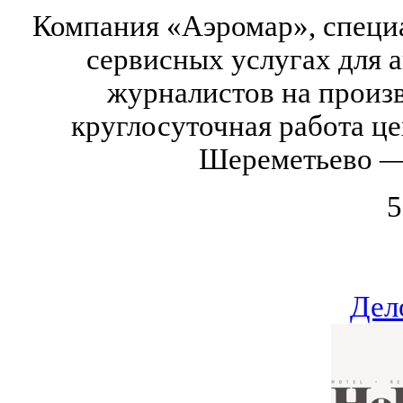
Компания «Аэромар», специ
сервисных услугах для 
журналистов на произв
круглосуточная работа це
Шереметьево —
5
Дел