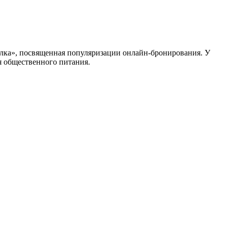
илка», посвященная популяризации онлайн-бронирования. У
я общественного питания.