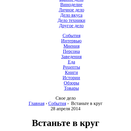
Виноделие
Личное дело
Дело вкуса
Дело техники
Другое дело
События
Интервью
Мнения
Персона
Заведения
Еда
Рецепты
Книги
Истории
Обзоры
Товары
Свое дело
Главная
›
События
›
Встаньте в круг
28 апреля 2014
Встаньте в круг