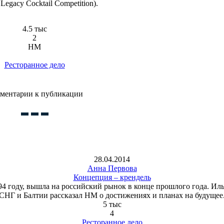
 Legacy Cocktail Competition).
4.5 тыс
2
HM
Ресторанное дело
ментарии к публикации
28.04.2014
Анна Первова
Концепция – крендель
 1994 году, вышла на российский рынок в конце прошлого года. И
СНГ и Балтии рассказал HM о достижениях и планах на будущее
5 тыс
4
Ресторанное дело