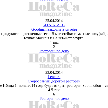
25.04.2014
ИТАР-ТАСС
Goodman выходит в ритейл
й продукции в розничные сети. В мае стейки и мясные полуфабр
точках Москвы и Санкт-Петербурга.
4 тыс
2
Ресторанное дело
23.04.2014
Lenta.ru
Скоро: самый дорогой ресторан
е Ибица 1 июня 2014 года будет открыт ресторан Sublimotion ‒ с
4.5 тыс
6
Ресторанное дело