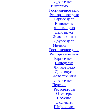
Другое дело
Интервью
Гостиничное дело
Ресторанное дело
Барное дело
Виноделие
Личное дело
Дело вкуса
Дело техники
Другое дело
Мнения
Гостиничное дело
Ресторанное дело
Барное дело
Виноделие
Личное дело
Дело вкуса
Дело техники
Другое дело
Персона
Рестораторы
Отельеры
Сомелье
Эксперты
Шеф-повара