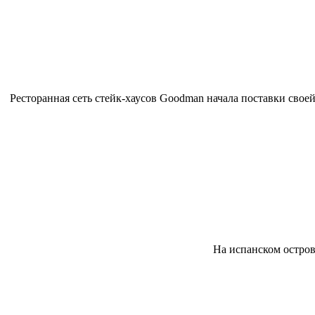
Ресторанная сеть стейк-хаусов Goodman начала поставки свое
На испанском остров