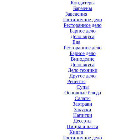
Кондитеры
Бармены
Заведения
Гостиничное дело
Ресторанное дело
Барное дело
Дело вкуса
Еда
Ресторанное дело
Барное дело
Виноделие
Дело вкуса
Дело техники
Другое дело
Рецепты
Супы
Основные блюда
Салаты
Завтраки
Закуски
Напитки
Десерты
Пицца и паста
Книги
Гостиничное дело