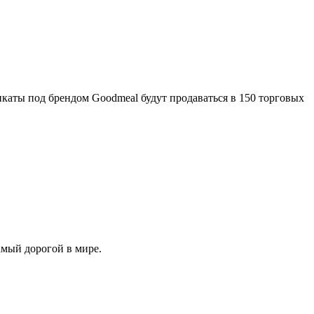
икаты под брендом Goodmeal будут продаваться в 150 торговых
амый дорогой в мире.