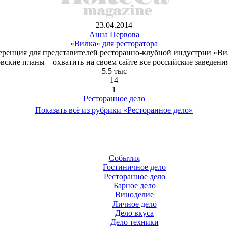
23.04.2014
Анна Первова
«Вилка» для ресторатора
еренция для представителей ресторанно-клубной индустрии «В
вские планы – охватить на своем сайте все российские заведени
5.5 тыс
14
1
Ресторанное дело
Показать всё из рубрики «Ресторанное дело»
События
Гостиничное дело
Ресторанное дело
Барное дело
Виноделие
Личное дело
Дело вкуса
Дело техники