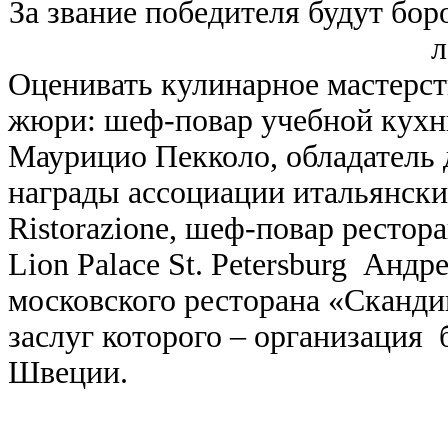
За звание победителя будут бор
л
Оценивать кулинарное мастерст
жюри: шеф-повар учебной кух
Маурицио Пекколо, обладатель
награды ассоциации итальянских
Ristorazione, шеф-повар рестора
Lion Palace St. Petersburg Анд
московского ресторана «Сканди
заслуг которого – организация 
Швеции.