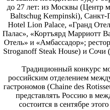
до 27 лет: из Москвы (Центр 
Baltschug Kempinski), Санкт-
Hotel Lion Palace, «Гранд От
Палас», «Кортъярд Марриотт Ва
Отель» и «Амбассадор»; ресто
Stroganoff Steak House) и Сочи (
Традиционный конкурс мо
российским отделением межд
гастрономов (Chaine des Rotisse
представлять Россию в меж
состоится в сентябре этого