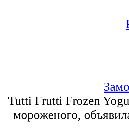
Зам
Tutti Frutti Frozen Yo
мороженого, объявил