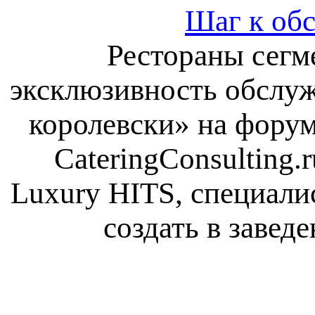
Шаг к об
Рестораны сегме
эксклюзивность обслуж
королевски» на форум
CateringConsulting
Luxury HITS, специали
создать в заве