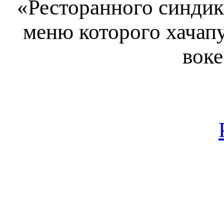
«Ресторанного синдик
меню которого хачапу
воке