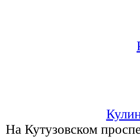
Кулин
На Кутузовском проспе