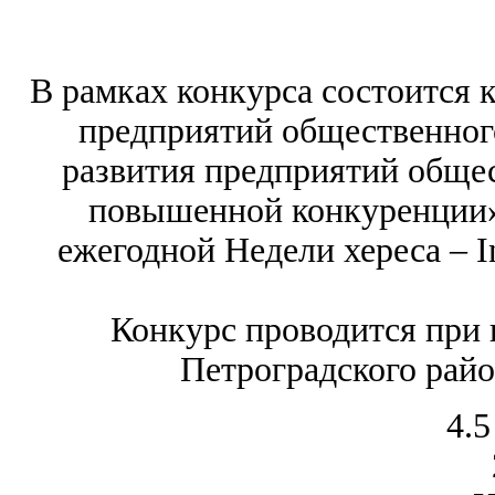
В рамках конкурса состоится 
предприятий общественног
развития предприятий общес
повышенной конкуренции»,
ежегодной Недели хереса ‒ In
Конкурс проводится при
Петроградского райо
4.5