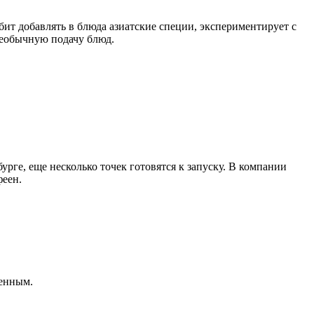
т добавлять в блюда азиатские специи, экспериментирует с
необычную подачу блюд.
урге, еще несколько точек готовятся к запуску. В компании
феен.
менным.