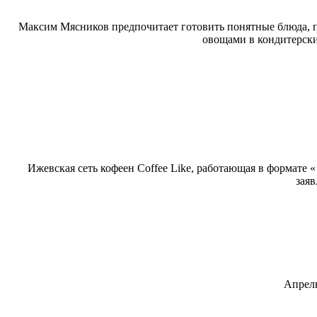
Максим Мясников предпочитает готовить понятные блюда, п
овощами в кондитерски
Ижевская сеть кофеен Coffee Like, работающая в формате «
заяв
Апрель