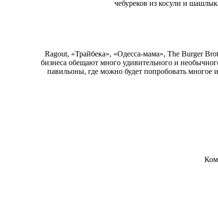
чебуреков из косули и шашлык
Ragout, «Трайбека», «Одесса-мама», The Burger Br
бизнеса обещают много удивительного и необычного
павильоны, где можно будет попробовать многое и
Ком