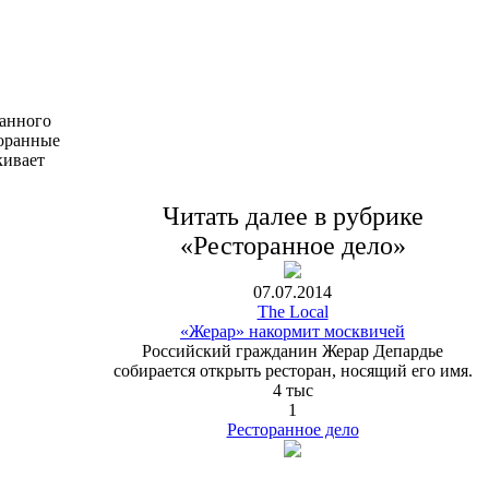
ранного
торанные
кивает
Читать далее в рубрике
«Ресторанное дело»
07.07.2014
The Local
«Жерар» накормит москвичей
Российский гражданин Жерар Депардье
собирается открыть ресторан, носящий его имя.
4 тыс
1
Ресторанное дело