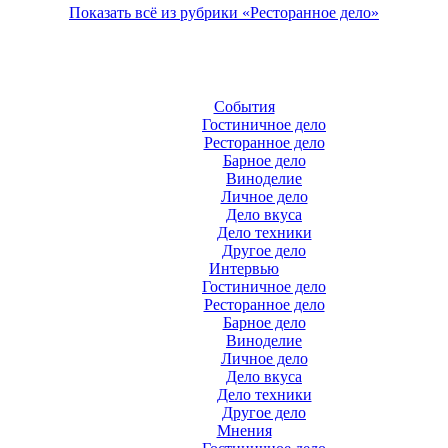
Показать всё из рубрики «Ресторанное дело»
События
Гостиничное дело
Ресторанное дело
Барное дело
Виноделие
Личное дело
Дело вкуса
Дело техники
Другое дело
Интервью
Гостиничное дело
Ресторанное дело
Барное дело
Виноделие
Личное дело
Дело вкуса
Дело техники
Другое дело
Мнения