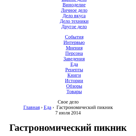
Виноделие
Личное дело
Дело вкуса
Дело техники
Другое дело
События
Интервью
Мнения
Персона
Заведения
Еда
Рецепты
Книги
Истории
Обзоры
Товары
Свое дело
Главная
›
Еда
›
Гастрономический пикник
7 июля 2014
Гастрономический пикник