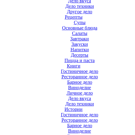
Дело вкуса
Дело техники
Другое дело
Рецепты
Супы
Основные блюда
Салаты
Завтраки
Закуски
Напитки
Десерты
Пицца и паста
Книги
Гостиничное дело
Ресторанное дело
Барное дело
Виноделие
Личное дело
Дело вкуса
Дело техники
Истории
Гостиничное дело
Ресторанное дело
Барное дело
Виноделие