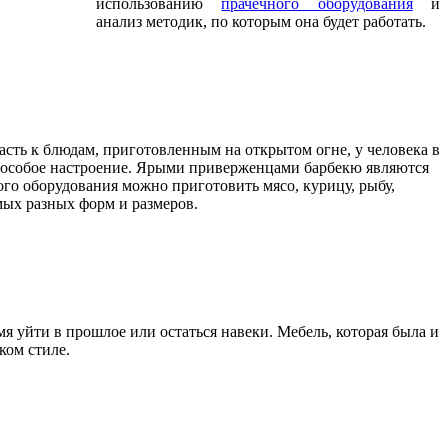
использованию
прачечного оборудования
и
анализ методик, по которым она будет работать.
расть к блюдам, приготовленным на открытом огне, у человека в
ет особое настроение. Ярыми приверженцами барбекю являются
го оборудования можно приготовить мясо, курицу, рыбу,
ых разных форм и размеров.
я уйти в прошлое или остаться навеки. Мебель, которая была и
ком стиле.