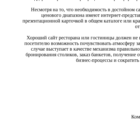
Несмотря на то, что необходимость в достойном са
ценового диапазона имеют интернет-предста
презентационной карточкой в общем каталоге или кр
от
Хороший сайт ресторана или гостиницы должен не п
посетителю возможность почувствовать атмосферу за
случае выступает в качестве механизма правильн
бронирования столиков, заказ банкетов, получение
бизнес-процессы и сократить
Ком