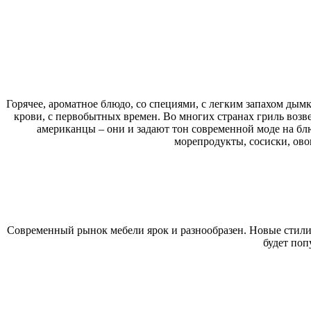
Горячее, ароматное блюдо, со специями, с легким запахом дымк
крови, с первобытных времен. Во многих странах гриль возв
американцы – они и задают тон современной моде на бл
морепродукты, сосиски, ово
Современный рынок мебели ярок и разнообразен. Новые стили и
будет поп