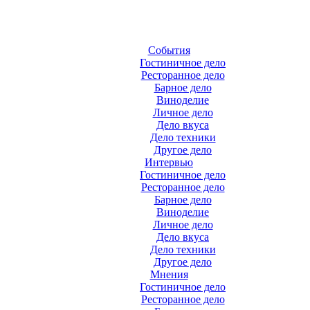
События
Гостиничное дело
Ресторанное дело
Барное дело
Виноделие
Личное дело
Дело вкуса
Дело техники
Другое дело
Интервью
Гостиничное дело
Ресторанное дело
Барное дело
Виноделие
Личное дело
Дело вкуса
Дело техники
Другое дело
Мнения
Гостиничное дело
Ресторанное дело