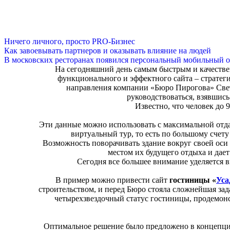
Ничего личного, просто PRO-Бизнес
Как завоевывать партнеров и оказывать влияние на людей
В московских ресторанах появился персональный мобильный о
На сегодняшний день самым быстрым и качестве
функционального и эффектного сайта – стратеги
направления компании «Бюро Пирогова» Свет
руководствоваться, взявшись
Известно, что человек до
Эти данные можно использовать с максимальной отда
виртуальный тур, то есть по большому счету
Возможность поворачивать здание вокруг своей оси 
местом их будущего отдыха и дае
Сегодня все большее внимание уделяется 
В пример можно привести сайт
гостиницы «
Уса
строительством, и перед Бюро стояла сложнейшая зада
четырехзвездочный статус гостиницы, продемонс
Оптимальное решение было предложено в концепции,