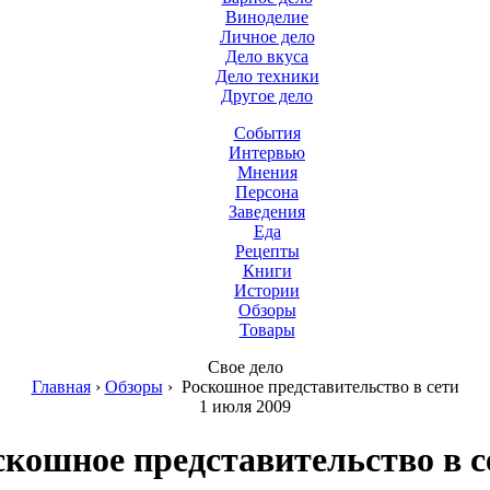
Виноделие
Личное дело
Дело вкуса
Дело техники
Другое дело
События
Интервью
Мнения
Персона
Заведения
Еда
Рецепты
Книги
Истории
Обзоры
Товары
Свое дело
Главная
›
Обзоры
›
Роскошное представительство в сети
1 июля 2009
скошное представительство в с