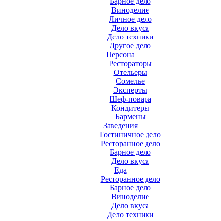
Барное дело
Виноделие
Личное дело
Дело вкуса
Дело техники
Другое дело
Персона
Рестораторы
Отельеры
Сомелье
Эксперты
Шеф-повара
Кондитеры
Бармены
Заведения
Гостиничное дело
Ресторанное дело
Барное дело
Дело вкуса
Еда
Ресторанное дело
Барное дело
Виноделие
Дело вкуса
Дело техники