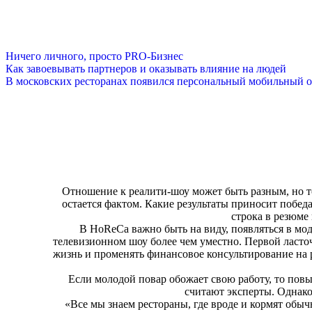
Ничего личного, просто PRO-Бизнес
Как завоевывать партнеров и оказывать влияние на людей
В московских ресторанах появился персональный мобильный о
Отношение к реалити-шоу может быть разным, но то,
остается фактом. Какие результаты приносит побе
строка в резюме
В HoReCa важно быть на виду, появляться в мод
телевизионном шоу более чем уместно. Первой ласточ
жизнь и променять финансовое консультирование на
Если молодой повар обожает свою работу, то пов
считают эксперты. Однако
«Все мы знаем рестораны, где вроде и кормят обыч