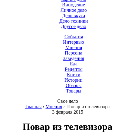
Виноделие
Личное дело
Дело вкуса
Дело техники
Другое дело
События
Интервью
Мнения
Персона
Заведения
Еда
Рецепты
Книги
Истории
Обзоры
Товары
Свое дело
Главная
›
Мнения
›
Повар из телевизора
3 февраля 2015
Повар из телевизора