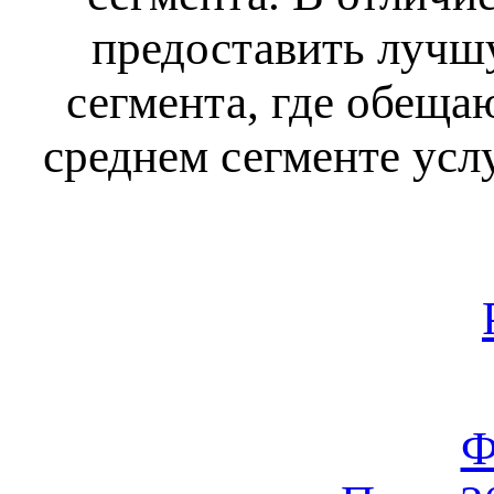
предоставить лучшу
сегмента, где обеща
среднем сегменте усл
Ф