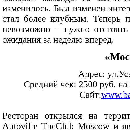
изменилось. Был изменен интер
стал более клубным. Теперь 
невозможно – нужно отстоять 
ожидания за неделю вперед.
«Мос
Адрес: ул.Уса
Средний чек: 2500 руб. на 
Сайт:
www.ba
Ресторан открылся на террит
Autoville TheClub Moscow и я