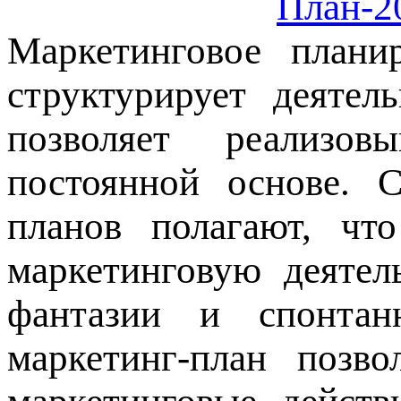
План-20
Маркетинговое плани
структурирует деяте
позволяет реализов
постоянной основе. С
планов полагают, чт
маркетинговую деятел
фантазии и спонтан
маркетинг-план позв