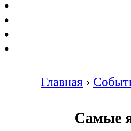
Главная
›
Событ
Самые я