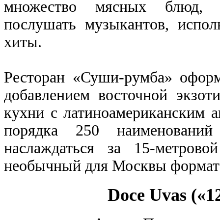
множество мясных блюд, п
послушать музыкантов, испо
хиты.
Ресторан «Суши-румба» оформ
добавлением восточной экзот
кухни с латиноамериканским а
порядка 250 наименований
наслаждаться за 15-метрово
необычный для Москвы формат –
Doce Uvas («1