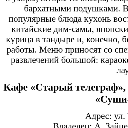
бархатными подушками. В
популярные блюда кухонь вост
китайские дим-самы, японск
курица в тандыре и, конечно, 
работы. Меню приносят со сп
развлечений большой: караоке
ла
Кафе «Старый телеграф», 
«Суши
Адрес: ул. 
Владелец: А. Зайце