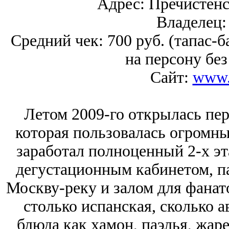
Адрес: Пречистенс
Владелец: 
Средний чек: 700 руб. (тапас-б
на персону без
Сайт:
www.
Летом 2009-го открылась перв
которая пользовалась огромны
заработал полноценный 2-х эт
дегустационным кабинетом, п
Москву-реку и залом для фанато
столько испанская, сколько 
блюда как хамон, паэлья, жар