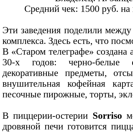
Средний чек: 1500 руб. на 
Эти заведения поделили между 
комплекса. Здесь есть, что посм
В «Старом телеграфе» создана 
30-х годов: черно-белые 
декоративные предметы, отс
внушительная кофейная карт
песочные пирожные, торты, экл
В пиццерии-остерии
Sorriso
мо
дровяной печи готовится пицц