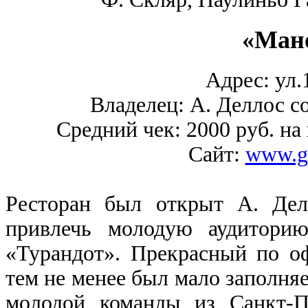
«Мано
Адрес: ул.1
Владелец: А. Деллос со
Средний чек: 2000 руб. на 
Сайт:
www.gi
Ресторан был открыт А. Дел
привлечь молодую аудитор
«Турандот». Прекрасный по о
тем не менее был мало заполняе
молодой команды из Санкт-Пе