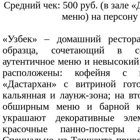
Средний чек: 500 руб. (в зале «
меню) на персону 
«Узбек» – домашний рестора
образца, сочетающий в се
аутентичное меню и невысокий 
расположены: кофейня с в
«Дастархан» с витриной гот
кальянная и лаунж-зона; на вт
обширным меню и барной ка
украшают декоративные эл
красочные панно-постеры 