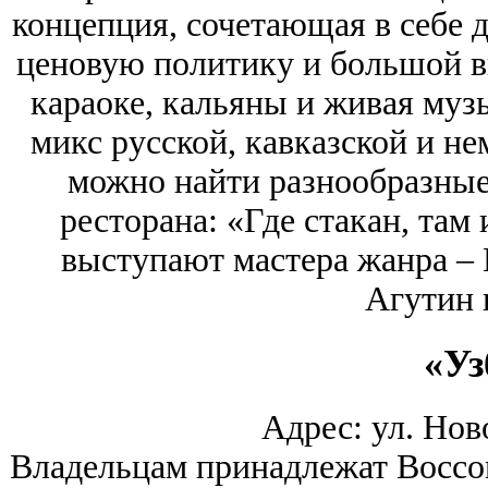
концепция, сочетающая в себе 
ценовую политику и большой в
караоке, кальяны и живая муз
микс русской, кавказской и не
можно найти разнообразные 
ресторана: «Где стакан, там 
выступают мастера жанра –
Агутин 
«Уз
Адрес: ул. Нов
Владельцам принадлежат Boccon