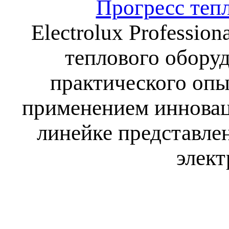
Прогресс тепл
Electrolux Professio
теплового оборуд
практического опы
применением инновац
линейке представлен
элект