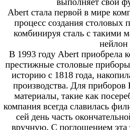
выполняет свои фу
Abert стала первой в мире ком
процесс создания столовых 
комбинируя сталь с такими м
нейлон 
В 1993 году Abert приобрела
престижные столовые приборы 
историю с 1818 года, накопи
производства. Для приборов 
материалы, такие как посере
компания всегда славилась фил
сей день часть окончательно
вручную. С поглощением эта 