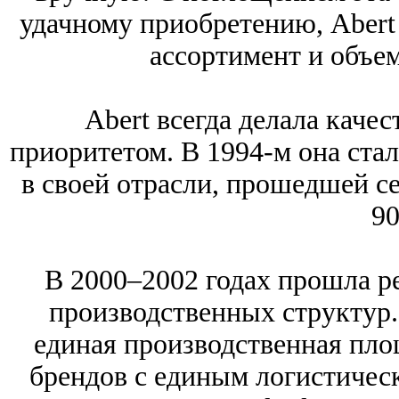
удачному приобретению, Abert
ассортимент и объе
Abert всегда делала каче
приоритетом. В 1994-м она ста
в своей отрасли, прошедшей 
90
В 2000–2002 годах прошла р
производственных структур.
единая производственная площ
брендов с единым логистическ