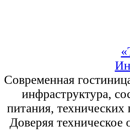
«
Ин
Современная гостиница
инфраструктура, со
питания, технических 
Доверяя техническое 