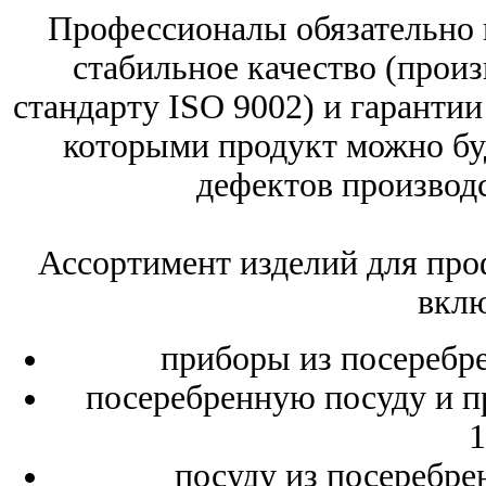
Профессионалы обязательно 
стабильное качество (прои
стандарту ISO 9002) и гарантии
которыми продукт можно бу
дефектов производс
Ассортимент изделий для про
вклю
приборы из посеребре
посеребренную посуду и 
1
посуду из посеребре