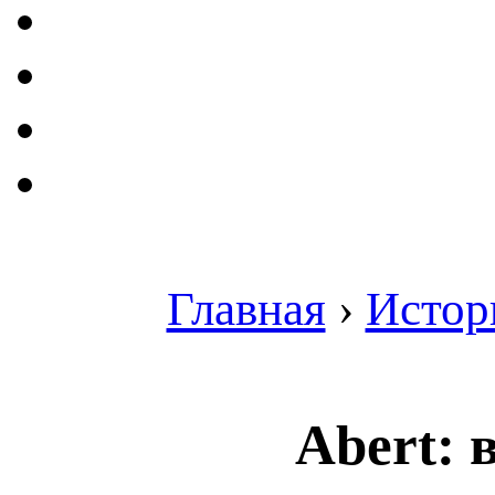
Главная
›
Истор
Abert: 