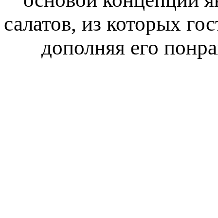
салатов, из которых го
дополняя его понр