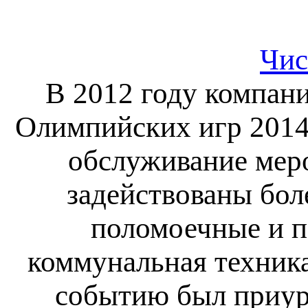
Чис
В 2012 году компан
Олимпийских игр 2014 
обслуживание меро
задействованы бол
поломоечные и 
коммунальная техника
событию был приур