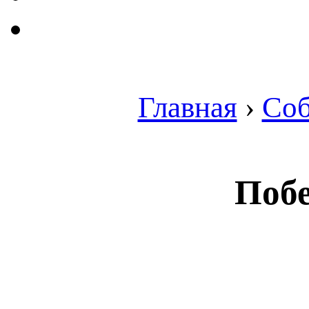
Главная
›
Со
Побе