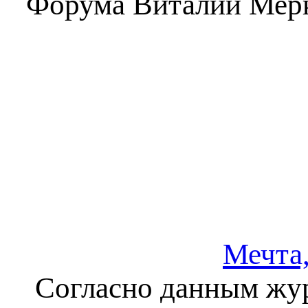
Форума Виталий Мерку
Мечта,
Согласно данным жур