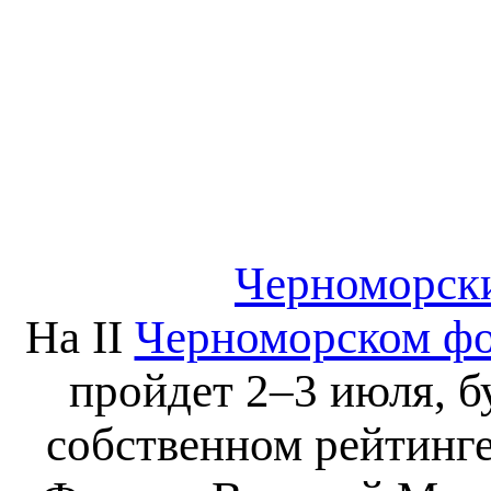
Черноморски
На II
Черноморском фо
пройдет 2–3 июля, б
собственном рейтинге