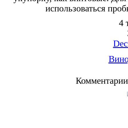
использоваться проб
4 
Dec
Вино
Комментарии