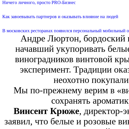
Ничего личного, просто PRO-Бизнес
Как завоевывать партнеров и оказывать влияние на людей
В московских ресторанах появился персональный мобильный о
Андре Люртон, бордоский в
начавший укупоривать белы
виноградников винтовой кры
эксперимент. Традиции ока
неохотно покупали
Мы по-прежнему верим в «ви
сохранять ароматик
Винсент Крюже
, директор-э
заявил, что белые и розовые в