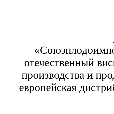
«Союзплодоимпо
отечественный вис
производства и пр
европейская дистри