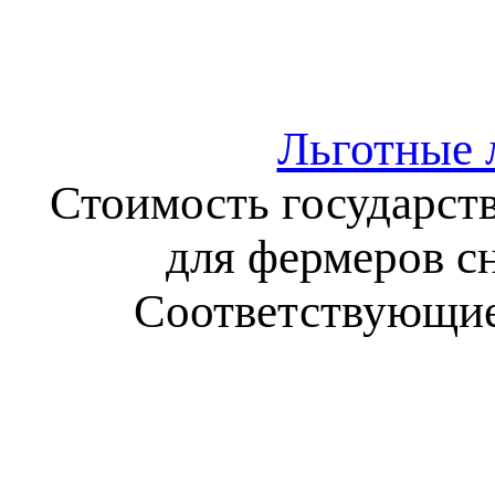
Льготные 
Стоимость государст
для фермеров сн
Соответствующие 