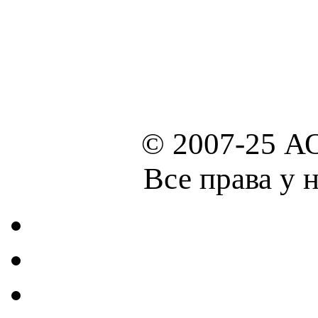
© 2007-25 А
Все права у 