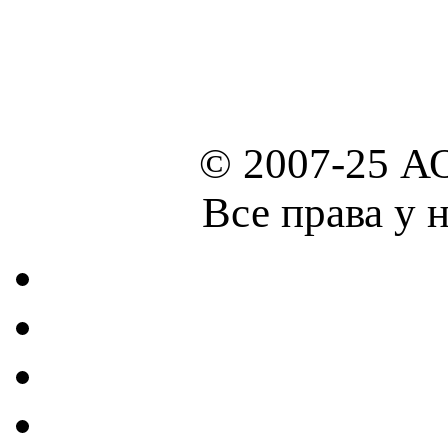
© 2007-25 А
Все права у 