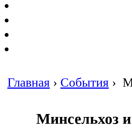
Главная
›
События
›
Ми
Минсельхоз и