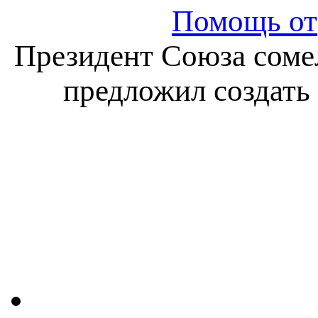
Помощь отр
Президент Союза сомел
предложил создать