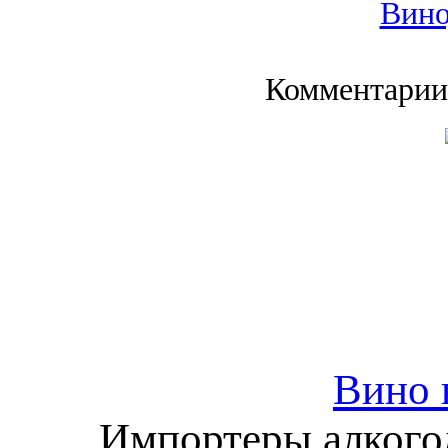
Вино
Комментарии
Вино 
Импортеры алкого