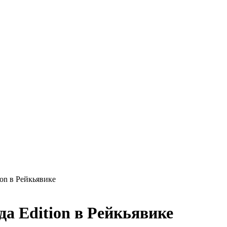
ion в Рейкьявике
а Edition в Рейкьявике