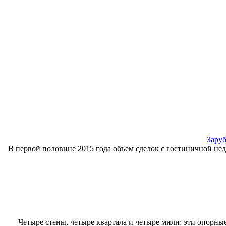
Зару
В первой половине 2015 года объем сделок с гостиничной не
Четыре стены, четыре квартала и четыре мили: эти опорны