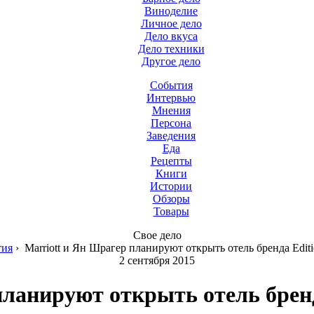
Виноделие
Личное дело
Дело вкуса
Дело техники
Другое дело
События
Интервью
Мнения
Персона
Заведения
Еда
Рецепты
Книги
Истории
Обзоры
Товары
Свое дело
тия
›
Marriott и Ян Шрагер планируют открыть отель бренда Edit
2 сентября 2015
планируют открыть отель бренд