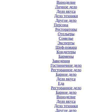
Виноделие
Личное дело
Дело вкуса
Дело техники
Другое дело
Персона
Рестораторы
Отельеры
Сомелье
Эксперты
Шеф-повара
Кондитеры
Бармены
Заведения
Гостиничное дело
Ресторанное дело
Барное дело
Дело вкуса
Еда
Ресторанное дело
Барное дело
Виноделие
Дело вкуса
Дело техники
Другое дело