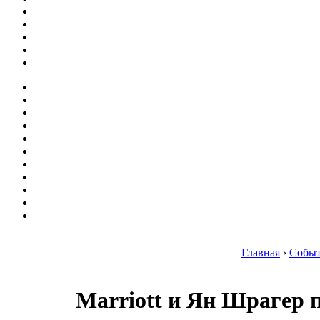
Главная
›
Собы
Marriott и Ян Шрагер 