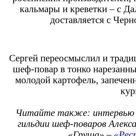
кальмары и креветки – с Да
доставляется с Черн
Сергей переосмыслил и традиц
шеф-повар в тонко нарезанны
молодой картофель, запеченн
кур
Читайте также: интервью 
гильдии шеф-поваров Алекс
«Груша» –
«Рес