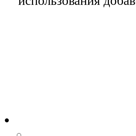
использования добав