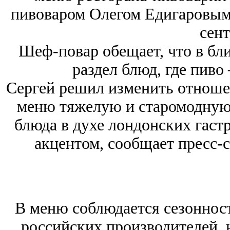
пивоваром Олегом Едигаровым.
сент
Шеф-повар обещает, что в бл
раздел блюд, где пиво
Сергей решил изменить отношен
меню тяжелую и старомодную
блюда в духе лондонских гаст
акцентом, сообщает пресс-
В меню соблюдается сезонност
российских производителей, 