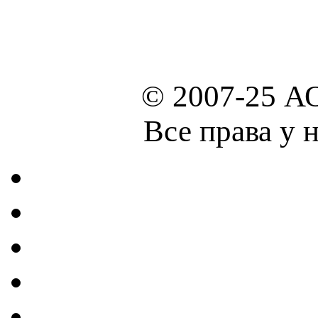
© 2007-25 А
Все права у 