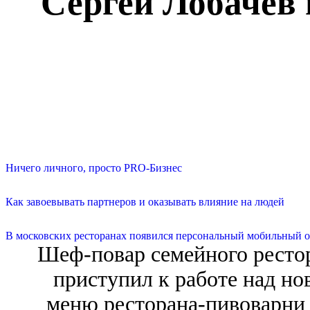
Сергей Лобачев
Ничего личного, просто PRO-Бизнес
Как завоевывать партнеров и оказывать влияние на людей
В московских ресторанах появился персональный мобильный о
Шеф-повар семейного ресто
приступил к работе над но
меню ресторана-пивоварни 