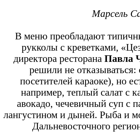
Марсель С
В меню преобладают типичны
рукколы с креветками, «Цез
директора ресторана
Павла 
решили не отказываться: 
посетителей караоке), но ес
например, теплый салат с к
авокадо, чечевичный суп с п
лангустином и дыней. Рыба и м
Дальневосточного регион