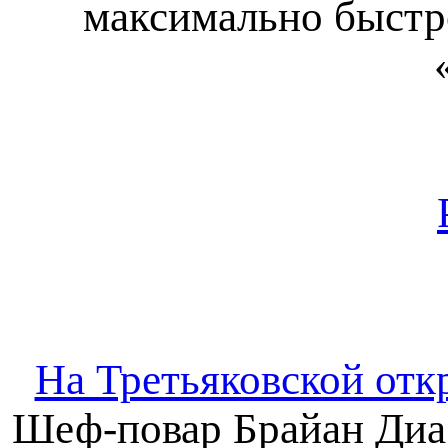
максимально быстр
На Третьяковской отк
Шеф-повар Брайан Диа