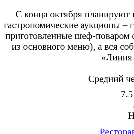
С конца октября планируют 
гастрономические аукционы – го
приготовленные шеф-поваром с
из основного меню), а вся со
«Линия
Средний че
7.5
Рестора