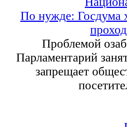
Национ
По нужде: Госдума 
проход
Проблемой озаб
Парламентарий занят
запрещает общес
посетите