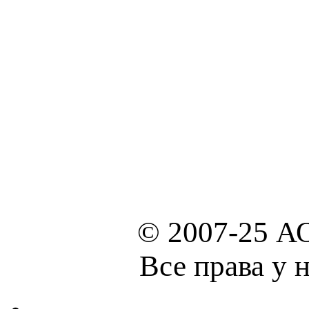
© 2007-25 А
Все права у 