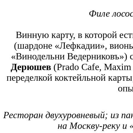
Филе лосос
Винную карту, в которой ест
(шардоне «Лефкадии», вионь
«Винодельни Ведерниковъ») 
Дерюшев
(Prado Cafe, Maxim 
переделкой коктейльной карты,
опы
Ресторан двухуровневый; из п
на Москву-реку и