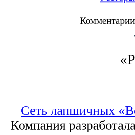
Комментарии
«Р
Сеть лапшичных «В
Компания разработала