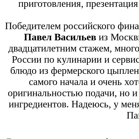
приготовления, презентация
Победителем российского финал
Павел Васильев
из Москвы
двадцатилетним стажем, мног
России по кулинарии и серви
блюдо из фермерского цыпленк
самого начала и очень хот
оригинальностью подачи, но 
ингредиентов. Надеюсь, у мен
Па