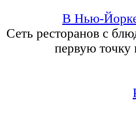
В Нью-Йорке
Сеть ресторанов с блю
первую точку 