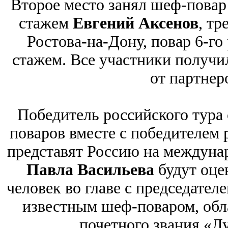
Второе место занял шеф-повар
стажем
Евгений Аксенов
, т
Ростова-на-Дону, повар 6-го
стажем. Все участники получи
от партнер
Победитель российского тура
поваров вместе с победителем 
представят Россию на междуна
Павла Васильева
будут оце
человек во главе с председател
известным шеф-поваром, обла
почетного звания «