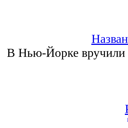
Назван
В Нью-Йорке вручили п