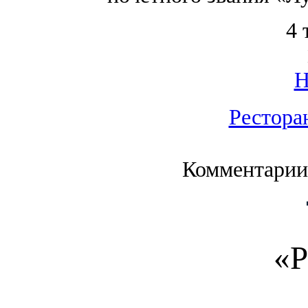
4 
Рестора
Комментарии
«Р