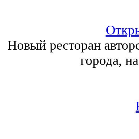
Откры
Новый ресторан авторс
города, н