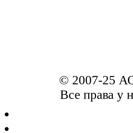
© 2007-25 А
Все права у 