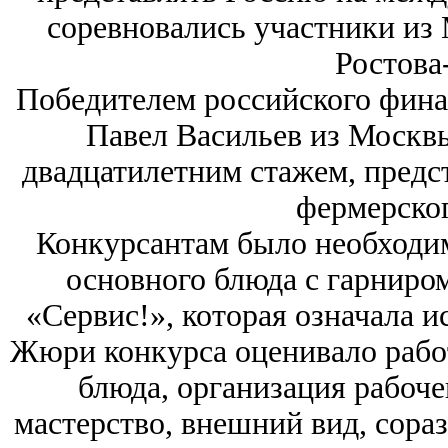
соревновались участники из 
Ростова
Победителем российского финал
Павел Васильев из Москвы
двадцатилетним стажем, предс
фермерско
Конкурсантам было необходим
основного блюда с гарниром
«Сервис!», которая означала и
Жюри конкурса оценивало работ
блюда, организация рабоче
мастерство, внешний вид, сора