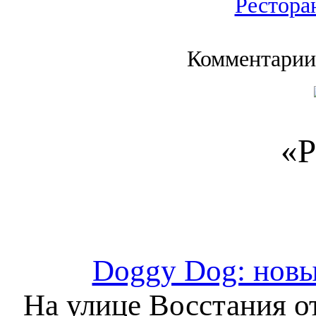
Рестора
Комментарии
«Р
Doggy Dog: новы
На улице Восстания о