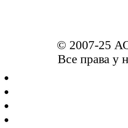
© 2007-25 А
Все права у 