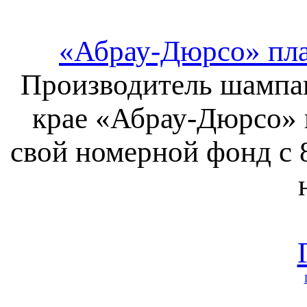
«Абрау-Дюрсо» пла
Производитель шампан
крае «Абрау-Дюрсо» 
свой номерной фонд с 8