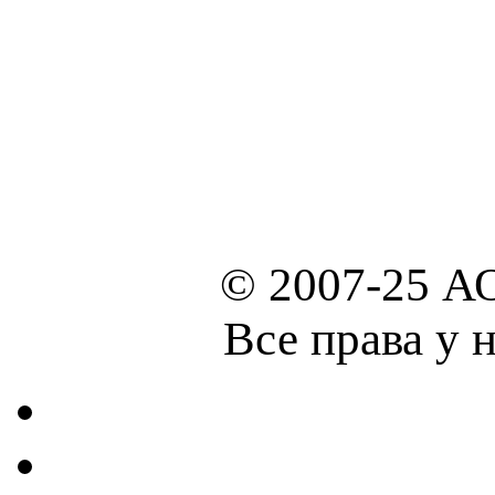
© 2007-25 А
Все права у 