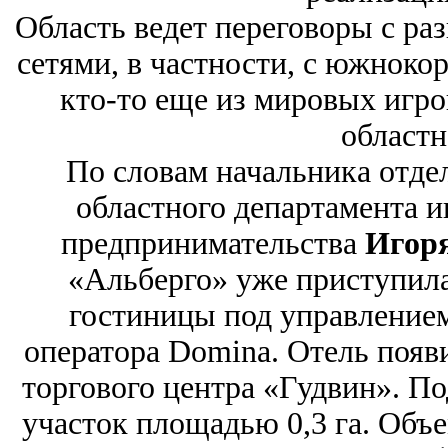
Область ведет переговоры с р
сетями, в частности, с южнокор
кто-то еще из мировых игро
областн
По словам начальника отде
областного департамента 
предпринимательства
Игоря
«Альберго» уже приступила
гостиницы под управлением
оператора Domina. Отель появ
торгового центра «Гудвин». П
участок площадью 0,3 га. Объ