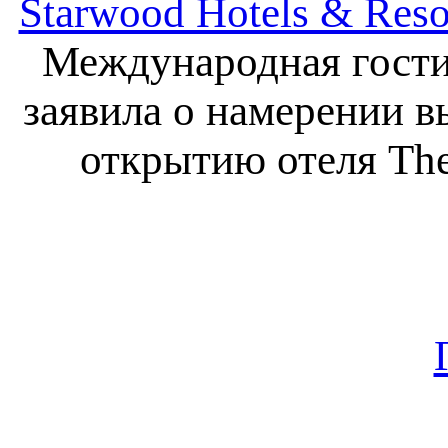
Starwood Hotels & Reso
Международная гостин
заявила о намерении в
открытию отеля The 