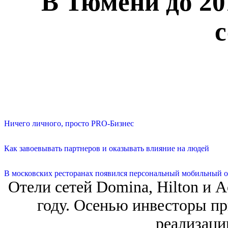
В Тюмени до 20
с
Ничего личного, просто PRO-Бизнес
Как завоевывать партнеров и оказывать влияние на людей
В московских ресторанах появился персональный мобильный о
Отели сетей Domina, Hilton и 
году. Осенью инвесторы п
реализаци