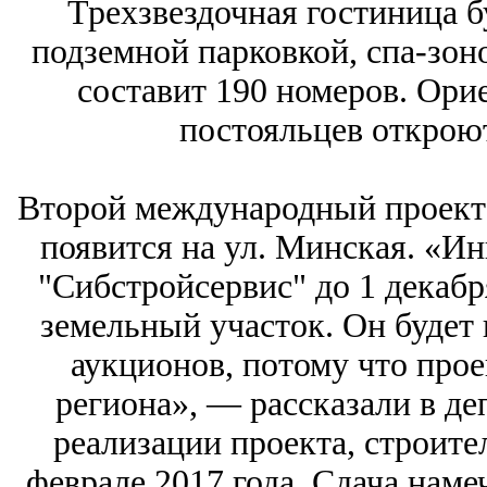
Трехзвездочная гостиница б
подземной парковкой, спа-зон
составит 190 номеров. Ори
постояльцев откроют
Второй международный проект 
появится на ул. Минская. «И
"Сибстройсервис" до 1 декабр
земельный участок. Он будет 
аукционов, потому что про
региона», — рассказали в де
реализации проекта, строите
феврале 2017 года. Сдача намеч