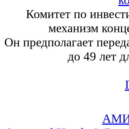
Комитет по инвест
механизм конц
Он предполагает переда
до 49 лет д
АМИ