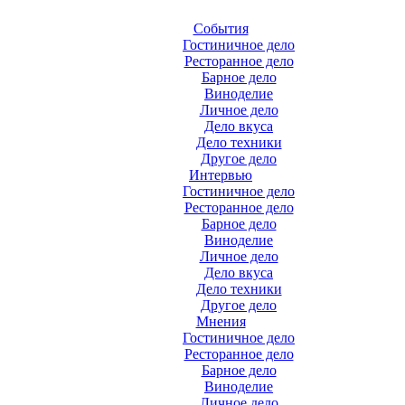
События
Гостиничное дело
Ресторанное дело
Барное дело
Виноделие
Личное дело
Дело вкуса
Дело техники
Другое дело
Интервью
Гостиничное дело
Ресторанное дело
Барное дело
Виноделие
Личное дело
Дело вкуса
Дело техники
Другое дело
Мнения
Гостиничное дело
Ресторанное дело
Барное дело
Виноделие
Личное дело