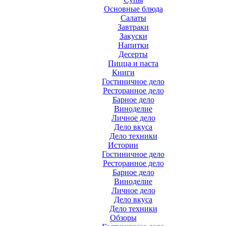
Основные блюда
Салаты
Завтраки
Закуски
Напитки
Десерты
Пицца и паста
Книги
Гостиничное дело
Ресторанное дело
Барное дело
Виноделие
Личное дело
Дело вкуса
Дело техники
Истории
Гостиничное дело
Ресторанное дело
Барное дело
Виноделие
Личное дело
Дело вкуса
Дело техники
Обзоры