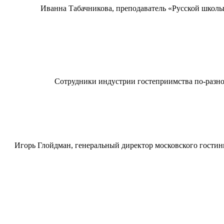
Иванна Табачникова, преподаватель «Русской школы 
Сотрудники индустрии гостеприимства по-разном
Игорь Глойдман, генеральный директор московского гостини