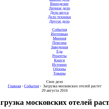
Виноделие
Личное дело
Дело вкуса
Дело техники
Другое дело
События
Интервью
Мнения
Персона
Заведения
Еда
Рецепты
Книги
Истории
Обзоры
Товары
Свое дело
Главная
›
События
›
Загрузка московских отелей растет
29 августа 2016
грузка московских отелей рас