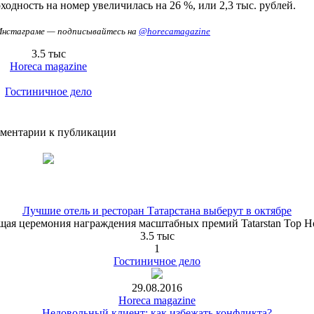
доходность на номер увеличилась на 26 %, или 2,3 тыс. рублей.
в Инстаграме — подписывайтесь на
@horecamagazine
3.5 тыс
Horeca magazine
Гостиничное дело
ментарии к публикации
Лучшие отель и ресторан Татарстана выберут в октябре
щая церемония награждения масштабных премий Tatarstan Top Hote
3.5 тыс
1
Гостиничное дело
29.08.2016
Horeca magazine
Недовольный клиент: как избежать конфликта?