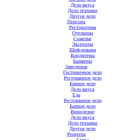
Дело вкуса
Дело техники
Другое дело
Персона
Рестораторы
Отельеры
Сомелье
Эксперты
Шеф-повара
Кондитеры
Бармены
Заведения
Гостиничное дело
Ресторанное дело
Барное дело
Дело вкуса
Еда
Ресторанное дело
Барное дело
Виноделие
Дело вкуса
Дело техники
Другое дело
Рецепты
Супы