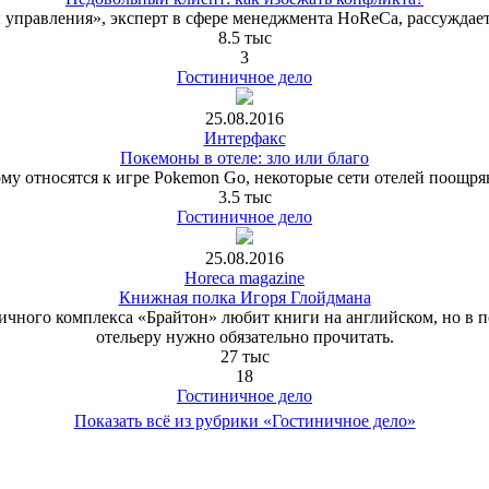
управления», эксперт в сфере менеджмента HoReCa, рассуждает 
8.5 тыс
3
Гостиничное дело
25.08.2016
Интерфакс
Покемоны в отеле: зло или благо
у относятся к игре Pokemon Go, некоторые сети отелей поощря
3.5 тыс
Гостиничное дело
25.08.2016
Horeca magazine
Книжная полка Игоря Глойдмана
чного комплекса «Брайтон» любит книги на английском, но в по
отельеру нужно обязательно прочитать.
27 тыс
18
Гостиничное дело
Показать всё из рубрики «Гостиничное дело»