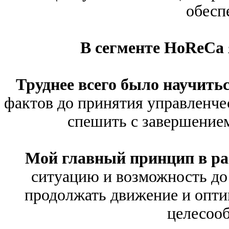
обесп
В сегменте
HoReCa
Труднее всего было научить
фактов до принятия управленчес
спешить с завершением
Мой главный принцип в ра
ситуацию и возможность до 
продолжать движение и опти
целесооб