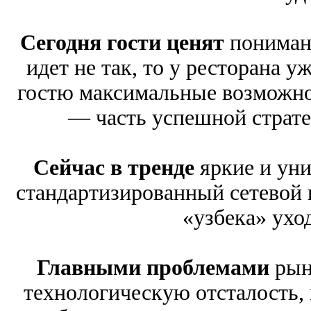
Сегодня гости ценят
понимани
идет не так, то у ресторана у
гостю максимальные возможнос
— часть успешной страте
Сейчас в тренде
яркие и уни
стандартизированный сетевой 
«узбека» ухо
Главными проблемами
рын
технологическую отсталость,