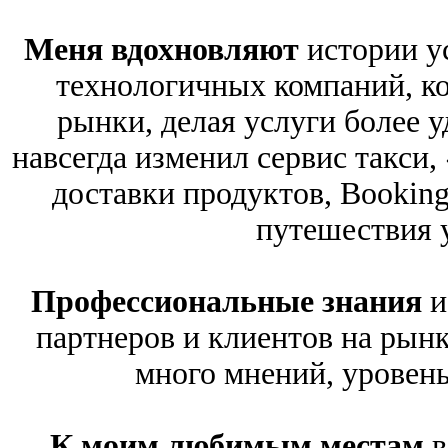
Меня вдохновляют
истории у
технологичных компаний, к
рынки, делая услуги более 
навсегда изменил сервис такси
доставки продуктов, Bookin
путешествия 
Профессиональные знания
и
партнеров и клиентов на рынк
много мнений, уровень
К моим любимым местам
в