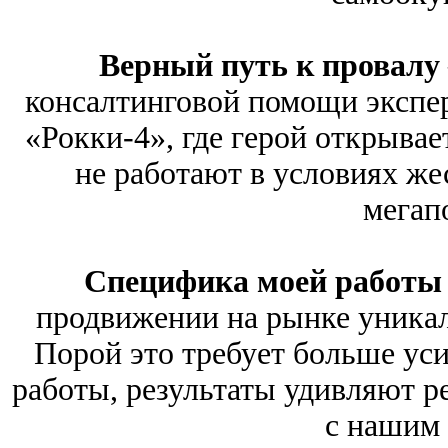
Верный путь к провалу
консалтинговой помощи экспе
«Рокки-4», где герой открывает
не работают в условиях же
мегап
Специфика моей работы
продвижении на рынке уникал
Порой это требует больше ус
работы, результаты удивляют р
с нашим 