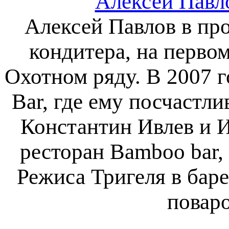
Алексей Павл
Алексей Павлов в про
кондитера, на перво
Охотном ряду. В 2007 
Bar, где ему посчастли
Константин Ивлев и И
ресторан Bamboo bar,
Режиса Тригеля в бар
поваро