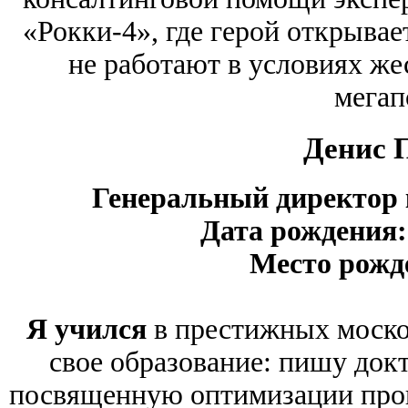
«Рокки-4», где герой открывает
не работают в условиях же
мегап
Денис 
Генеральный директо
Дата рождения:
Место рожд
Я учился
в престижных моско
свое образование: пишу док
посвященную оптимизации проц