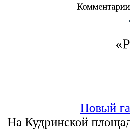
Комментарии
«Р
Новый га
На Кудринской площад