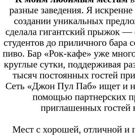
разные заведения. Я искренне
создании уникальных предло
сделала гигантский прыжок — 
студентов до приличного бара 
пиво. Бар «Рок-кафе» уже много
круглые сутки, поддерживая р
тысяч постоянных гостей при
Сеть «Джон Пул Паб» ищет и на
помощью партнерских пр
приглашенных гостей 
Мест с хорошей, отличной и 