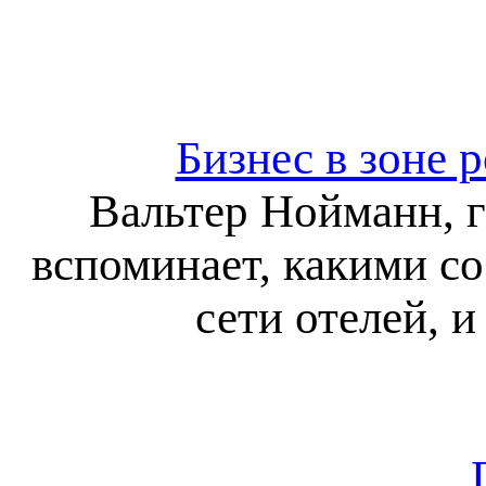
Бизнес в зоне 
Вальтер Нойманн, г
вспоминает, какими с
сети отелей, и