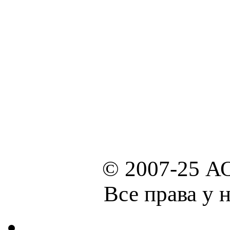
© 2007-25 А
Все права у 