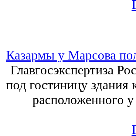
Казармы у Марсова пол
Главгосэкспертиза Ро
под гостиницу здания 
расположенного у