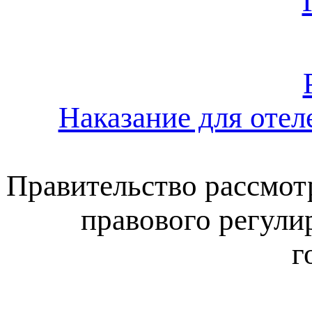
Наказание для отел
Правительство рассмот
правового регули
г