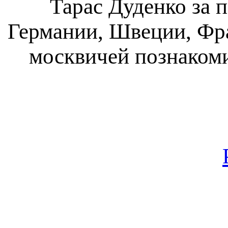
Тарас Дуденко за п
Германии, Швеции, Фра
москвичей познакоми