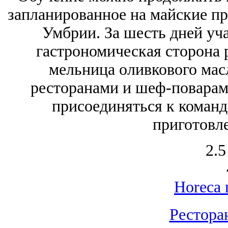
запланированное на майские пр
Умбрии. За шесть дней уч
гастрономическая сторона 
мельница оливкового мас
ресторанами и шеф-поварам
присоединяться к команде
приготовл
2.5
Horeca 
Рестора