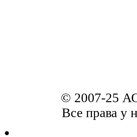
© 2007-25 А
Все права у 