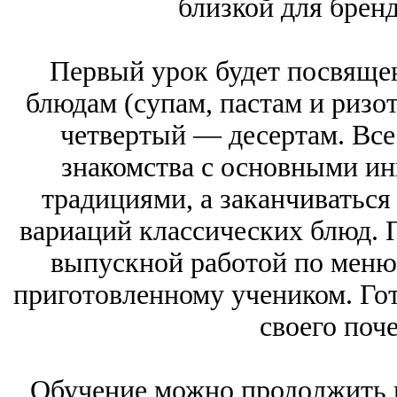
близкой для брен
Первый урок будет посвяще
блюдам (супам, пастам и ризо
четвертый — десертам. Все 
знакомства с основными и
традициями, а заканчиватьс
вариаций классических блюд. 
выпускной работой по меню
приготовленному учеником. Гот
своего поче
Обучение можно продолжить в