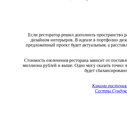
Если ресторатор решил дополнить пространство ра
дизайном интерьеров. В идеале в портфолио диз
предложенный проект будет актуальным, а расстав
Стоимость озеленения ресторана зависит от поставле
миллиона рублей и выше. Одно могу сказать точно: 
будет сбалансирован
Какими растения
Сестры Сундуко