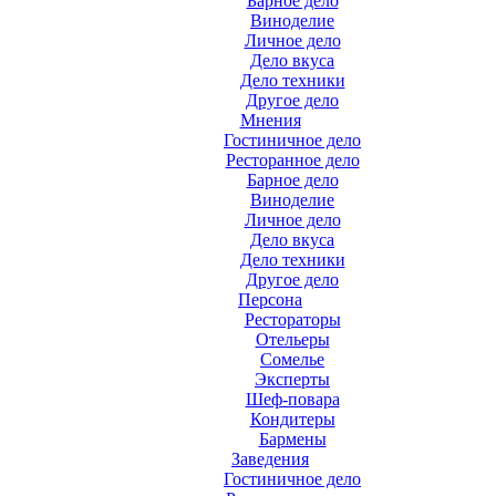
Барное дело
Виноделие
Личное дело
Дело вкуса
Дело техники
Другое дело
Мнения
Гостиничное дело
Ресторанное дело
Барное дело
Виноделие
Личное дело
Дело вкуса
Дело техники
Другое дело
Персона
Рестораторы
Отельеры
Сомелье
Эксперты
Шеф-повара
Кондитеры
Бармены
Заведения
Гостиничное дело