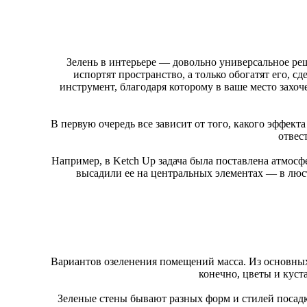
Зелень в интерьере — довольно универсальное реш
испортят пространство, а только обогатят его, 
инструмент, благодаря которому в ваше место захоч
В первую очередь все зависит от того, какого эффекта 
отвес
Например, в Ketch Up задача была поставлена атмосф
высадили ее на центральных элементах — в люст
Вариантов озеленения помещений масса. Из основных
конечно, цветы и кус
Зеленые стены бывают разных форм и стилей посад