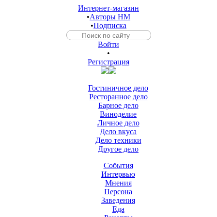
Интернет-магазин
•
Авторы HM
•
Подписка
Войти
•
Регистрация
Гостиничное дело
Ресторанное дело
Барное дело
Виноделие
Личное дело
Дело вкуса
Дело техники
Другое дело
События
Интервью
Мнения
Персона
Заведения
Еда