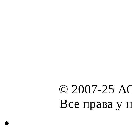
© 2007-25 А
Все права у 