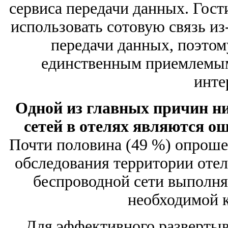
сервиса передачи данных. Гости
использовать сотовую связь из
передачи данных, поэтом
единственным приемлемым
инте
Одной из главных причин ни
сетей в отелях являются о
Почти половина (49 %) опроше
обследования территории отел
беспроводной сети выполня
необходимой 
Для эффективного развертыв