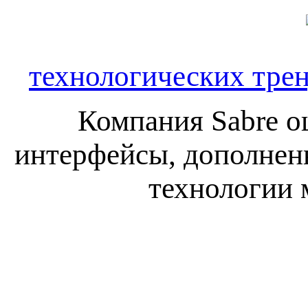
технологических тре
Компания Sabre о
интерфейсы, дополненн
технологии 