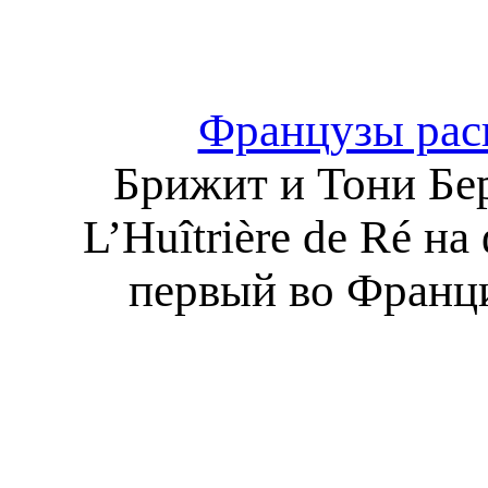
Французы рас
Брижит и Тони Бе
L’Huîtrière de Ré н
первый во Франци