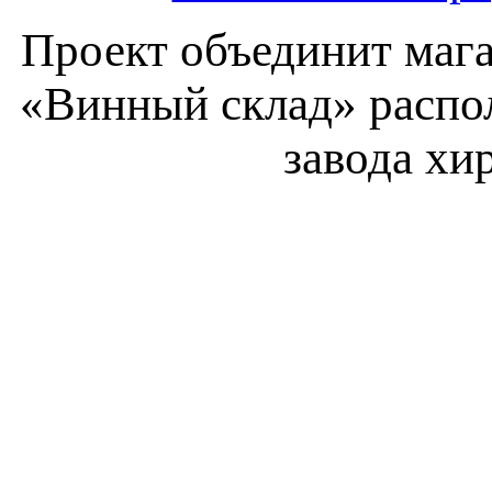
Проект объединит мага
«Винный склад» распол
завода хи