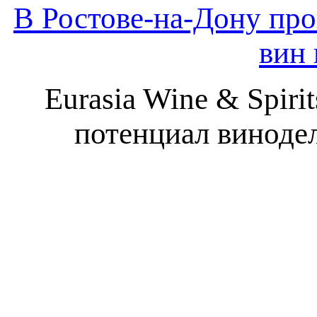
В Ростове-на-Дону пр
вин 
Eurasia Wine & Spir
потенциал виноде