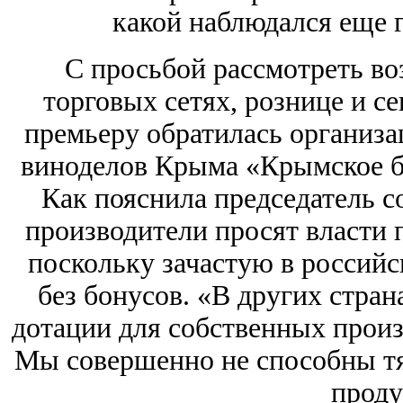
какой наблюдался еще г
С просьбой рассмотреть во
торговых сетях, рознице и с
премьеру обратилась организа
виноделов Крыма «Крымское б
Как пояснила председатель 
производители просят власти 
поскольку зачастую в россий
без бонусов. «В других стран
дотации для собственных прои
Мы совершенно не способны тя
проду