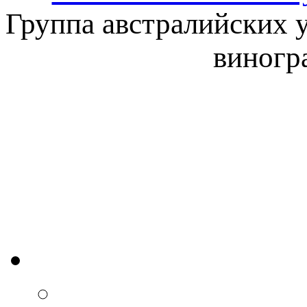
Группа австралийских 
виногра