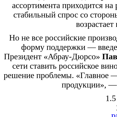
ассортимента приходится на 
стабильный спрос со сторон
возрастает 
Но не все российские произв
форму поддержки — введе
Президент «Абрау-Дюрсо»
Пав
сети ставить российское вин
решение проблемы. «Главное —
продукции», — 
1.5