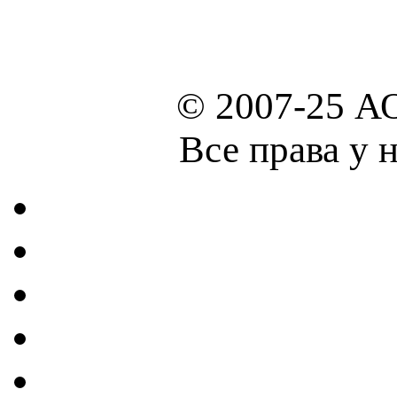
© 2007-25 А
Все права у 