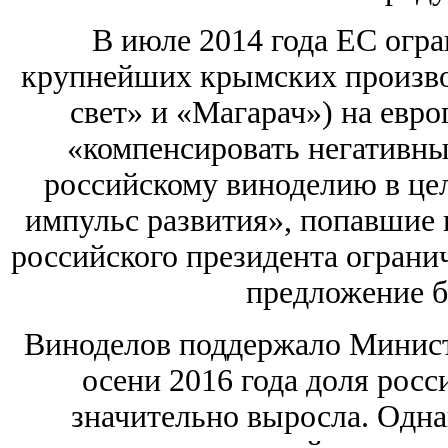
В июле 2014 года ЕС огр
крупнейших крымских произво
свет» и «Магарач») на евр
«компенсировать негативны
российскому виноделию в це
импульс развития», попавшие 
российского президента ограни
предложение б
Виноделов поддержало Министе
осени 2016 года доля росс
значительно выросла. Одна