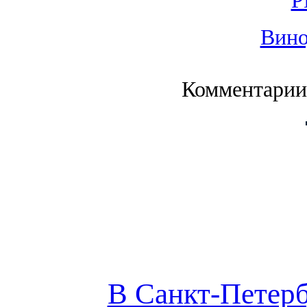
Р
Вино
Комментарии
В Санкт-Петерб