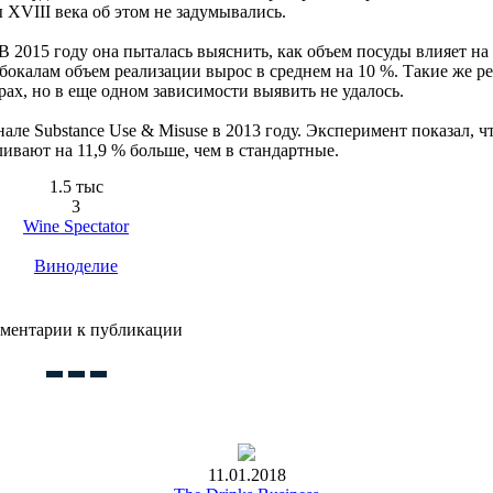
ы XVIII века об этом не задумывались.
 2015 году она пыталась выяснить, как объем посуды влияет на
 бокалам объем реализации вырос в среднем на 10 %. Такие же р
ах, но в еще одном зависимости выявить не удалось.
е Substance Use & Misuse в 2013 году. Эксперимент показал, чт
ивают на 11,9 % больше, чем в стандартные.
1.5 тыс
3
Wine Spectator
Виноделие
ментарии к публикации
11.01.2018