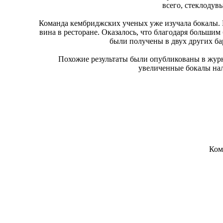
всего, стеклодув
Команда кембриджских ученых уже изучала бокалы. В
вина в ресторане. Оказалось, что благодаря большим
были получены в двух других бар
Похожие результаты были опубликованы в журнал
увеличенные бокалы нал
Ком