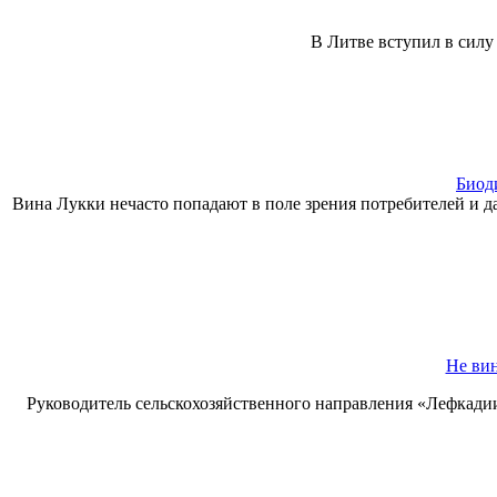
В Литве вступил в силу
Биод
Вина Лукки нечасто попадают в поле зрения потребителей и да
Не вин
Руководитель сельскохозяйственного направления «Лефкадии