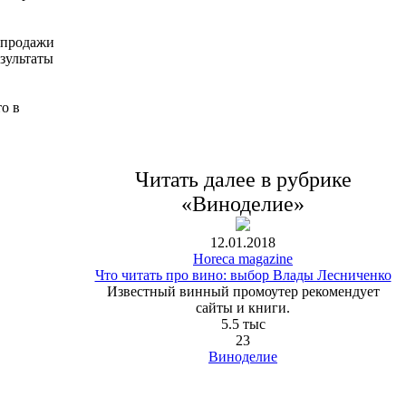
 продажи
езультаты
о в
Читать далее в рубрике
«Виноделие»
12.01.2018
Horeca magazine
Что читать про вино: выбор Влады Лесниченко
Известный винный промоутер рекомендует
сайты и книги.
5.5 тыс
23
Виноделие