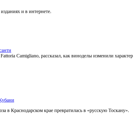
изданиях и в интернете.
санти
ttoria Camigliano, рассказал, как виноделы изменили характер
 Кубани
за в Краснодарском крае превратилась в «русскую Тоскану».