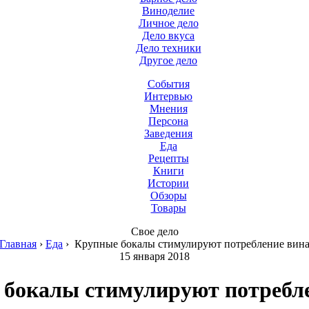
Виноделие
Личное дело
Дело вкуса
Дело техники
Другое дело
События
Интервью
Мнения
Персона
Заведения
Еда
Рецепты
Книги
Истории
Обзоры
Товары
Свое дело
Главная
›
Еда
›
Крупные бокалы стимулируют потребление вин
15 января 2018
бокалы стимулируют потребл