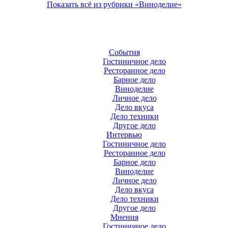
Показать всё из рубрики «Виноделие»
События
Гостиничное дело
Ресторанное дело
Барное дело
Виноделие
Личное дело
Дело вкуса
Дело техники
Другое дело
Интервью
Гостиничное дело
Ресторанное дело
Барное дело
Виноделие
Личное дело
Дело вкуса
Дело техники
Другое дело
Мнения
Гостиничное дело