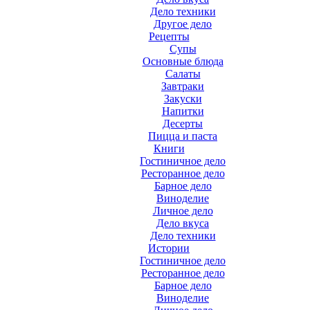
Дело техники
Другое дело
Рецепты
Супы
Основные блюда
Салаты
Завтраки
Закуски
Напитки
Десерты
Пицца и паста
Книги
Гостиничное дело
Ресторанное дело
Барное дело
Виноделие
Личное дело
Дело вкуса
Дело техники
Истории
Гостиничное дело
Ресторанное дело
Барное дело
Виноделие