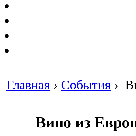
Главная
›
События
›
Ви
Вино из Евро