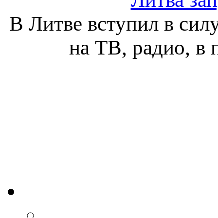
В Литве вступил в сил
на ТВ, радио, в 