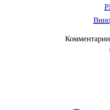
Р
Вино
Комментарии