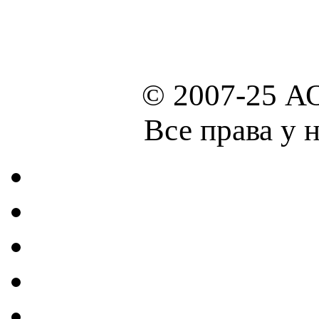
© 2007-25 А
Все права у 