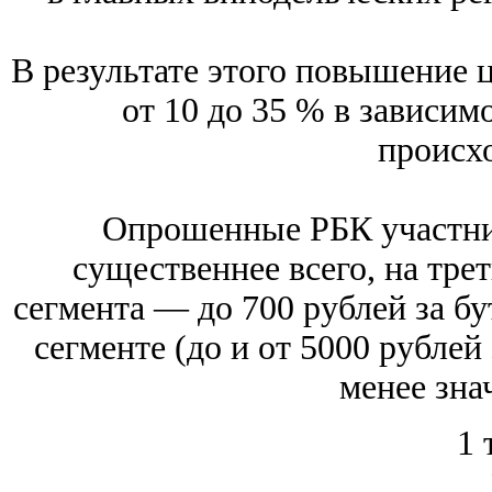
В результате этого повышение ц
от 10 до 35 % в зависим
происх
Опрошенные РБК участни
существеннее всего, на тре
сегмента — до 700 рублей за б
сегменте (до и от 5000 рублей
менее зна
1 